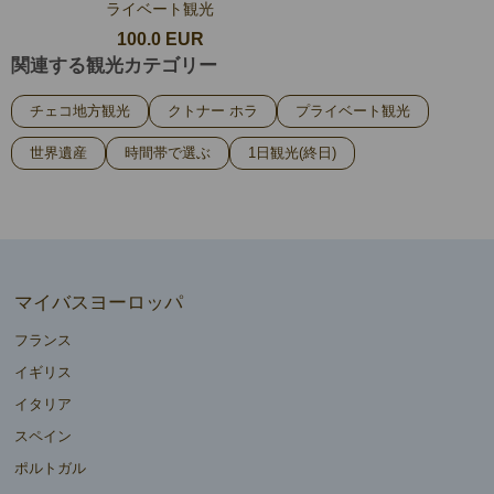
ライベート観光
100.0 EUR
関連する観光カテゴリー
チェコ地方観光
クトナー ホラ
プライベート観光
世界遺産
時間帯で選ぶ
1日観光(終日)
マイバスヨーロッパ
フランス
イギリス
イタリア
スペイン
ポルトガル