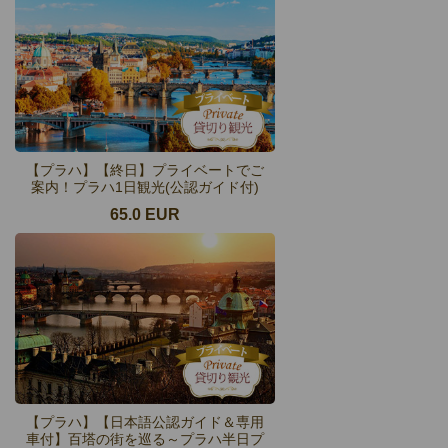
【プラハ】【終日】プライベートでご
案内！プラハ1日観光(公認ガイド付)
65.0 EUR
【プラハ】【日本語公認ガイド＆専用
車付】百塔の街を巡る～プラハ半日プ