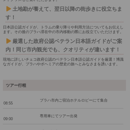
土地勘が養えて、翌日以降の街歩きに役立ちま
す！
日本語公認ガイドが、トラムの乗り降りや利用方法についてもお伝えし
ます。その後のプラハ滞在中の市内移動の際にお役立ていただけます。
厳選した政府公認ベテラン日本語ガイドがご案
内！同じ市内観光でも、クオリティが違います！
現地に詳しいチェコ政府公認のベテラン日本語公認ガイドを厳選！博識
なガイドが、プラハやボヘミアの歴史の旅へとみなさまを誘います。
ツアー行程
プラハ市内ご宿泊ホテルロビーにて集合
08:55
専用車にてツアー出発
09:00