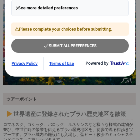
ツアーポイント
世界遺産に登録されたプラハ歴史地区を散策
ロマネスク、ゴシック、バロック、ルネサンスなど様々な様式の建物が
並び、中世往時の繁栄を伝えるプラハ歴史地区を、徒歩で巡る街歩きツ
アーです。プラハ城内の施設にも入場し、聖ビート教会のミュシャステ
ンドグラスもご覧いただきます。