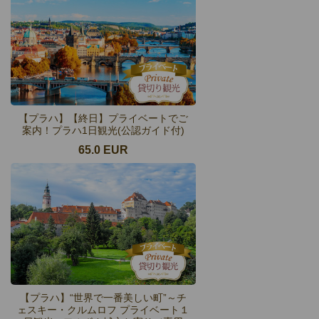
【プラハ】【終日】プライベートでご
案内！プラハ1日観光(公認ガイド付)
65.0 EUR
【プラハ】“世界で一番美しい町”～チ
ェスキー・クルムロフ プライベート１