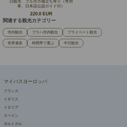
日観光 フルボカ城立ち寄り（専用
車、日本語公認ガイド付）
220.0 EUR
関連する観光カテゴリー
市内観光
プラハ市内観光
プライベート観光
世界遺産
時間帯で選ぶ
半日観光
マイバスヨーロッパ
フランス
イギリス
イタリア
スペイン
ポルトガル