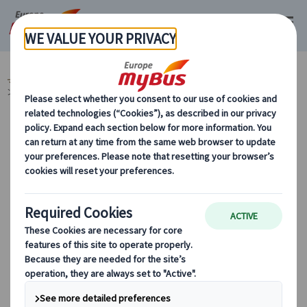
マイバス・ヨーロッパ
イタリア (45)
集合場所リスト
【ローマ】レストラ
ンアメデオ前
【ローマ】レストランアメデオ前