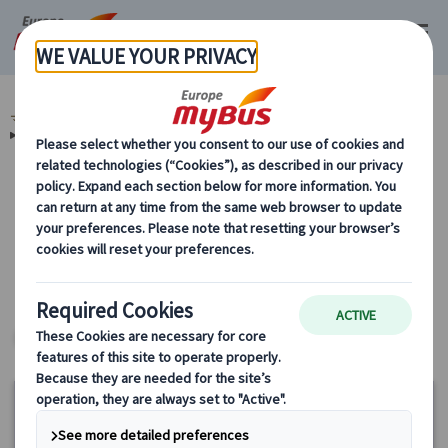
マイバス・ヨーロッパ
イタリア (45)
フィレンツェ (8)
市内観光 (3)
フィレンツェ発 ウフィツィ美術館 (2)
カテゴリーから探す
市内観光 フィレンツェ発 ウフィツィ美術
館 ヨーロッパ・プライベートツアー
ヨーロッパ・プライベートツアー