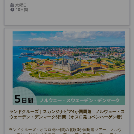
水曜日
10日間
2026年:5/6・20、6月～8月、9/9・23、10/7、11/18、
2027年:1/13、2/10、3/10・24
ランドクルーズ｜スカンジナビア4か国周遊 ノルウェー・ス
ウェーデン・デンマーク5日間（オスロ発コペンハーゲン着）
ランドクルーズ・オスロ発5日間の北欧3か国周遊ツアー。ノルウ