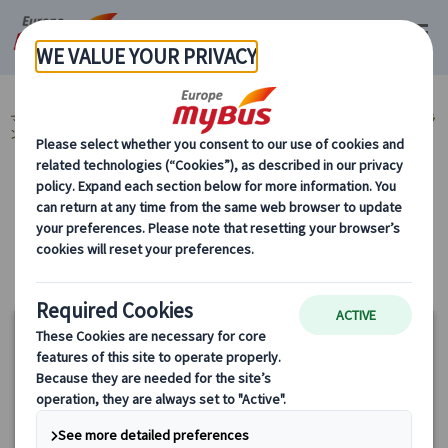
マイバス・ヨーロッパ
ヨーロッパ周遊『ランドクルーズ』とは？ (59)
ラ
ンドクルーズ 北欧周遊ツアー (4)
カテゴリーから探す
ランドクルーズ 北欧周遊ツアー