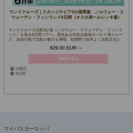
ランドクルーズ｜スカンジナビア3か国周遊 ノルウェー・ス
ウェーデン・フィンランド6日間（オスロ発ヘルシンキ着）
ランドクルーズ北欧3か国（ノルウェー・スウェーデン・フィンラ
ンド）を巡る6日間ツアー。歴史ある街並み散策やバルト海クルー
ズ、自由行動で北欧の魅力を満喫。短期間で効率よく北欧文化と
自然を体験したい方におすすめの旅プランです。
829.00 EUR
詳細を見る
日曜日
6日間
5/10・24、6月～8月、9/13・27、10/11、11/22、
2027年:1/17、2/14、3/14・28
マイバスヨーロッパ