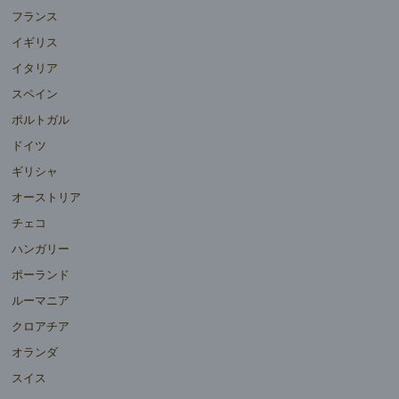
フランス
イギリス
イタリア
スペイン
ポルトガル
ドイツ
ギリシャ
オーストリア
チェコ
ハンガリー
ポーランド
ルーマニア
クロアチア
オランダ
スイス