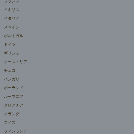
フランス
イギリス
イタリア
スペイン
ポルトガル
ドイツ
ギリシャ
オーストリア
チェコ
ハンガリー
ポーランド
ルーマニア
クロアチア
オランダ
スイス
フィンランド