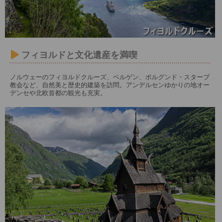
フィヨルドと文化遺産を満喫
ノルウェーのフィヨルドクルーズ、ベルゲン、ボルグンド・スターブ
教会など、自然美と歴史的建築を訪問。アンデルセンゆかりの地オー
デンセや北欧首都の観光も充実。