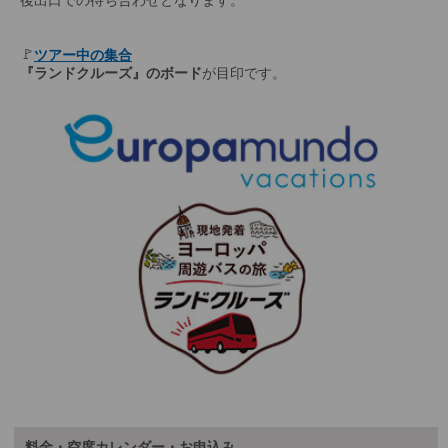
🚩
ツアー中の集合
『ランドクルーズ』のボード
が目印です。
料金・空席カレンダー・お申込み