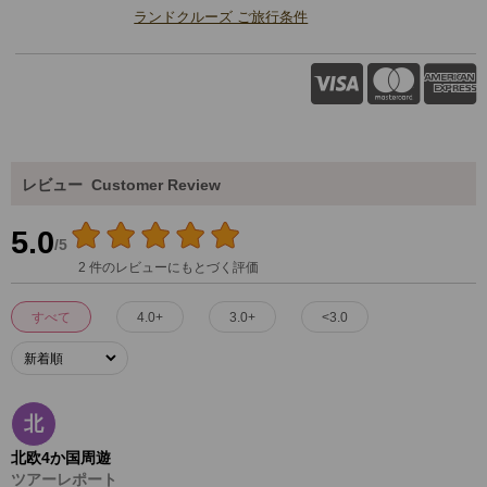
ランドクルーズ ご旅行条件
レビュー
Customer Review
5.0
/5
2 件のレビューにもとづく評価
すべて
4.0+
3.0+
<3.0
北
北欧4か国周遊
ツアーレポート