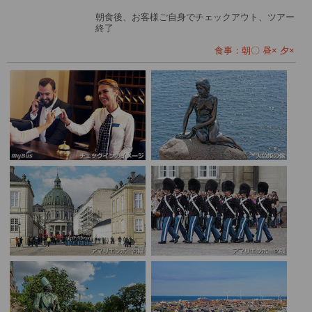
朝食後、お客様ご自身でチェックアウト、ツアー
終了
食事：朝〇 昼× 夕×