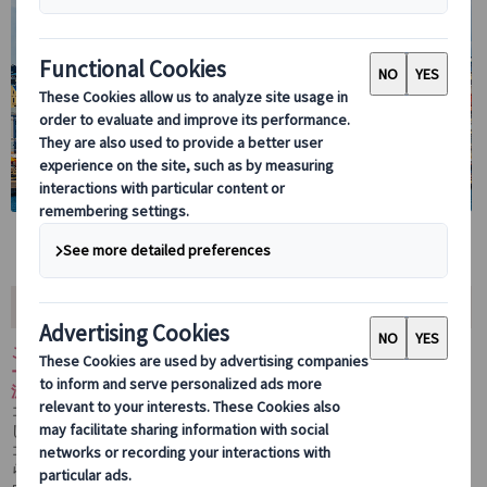
ツアー内容
このランドクルーズ・スカンジナビア4か国周遊ツアーは、デンマ
ーク、ノルウェー、スウェーデン、フィンランドを巡る10日間の贅
沢な旅です。
コペンハーゲン発ヘルシンキ着で、北欧の美しい自然と文化が融合
した都市を満喫できます。
コペンハーゲンの運河巡りやアンデルセンの故郷オーデンセ訪問か
ら、ノルウェーの壮大なフィヨルドクルーズ、ストックホルムの歴