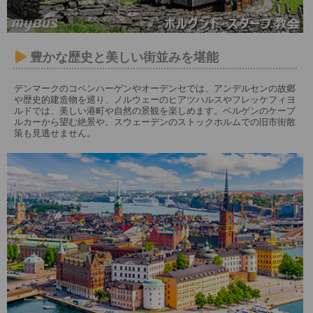
豊かな歴史と美しい街並みを堪能
デンマークのコペンハーゲンやオーデンセでは、アンデルセンの故郷
や歴史的建造物を巡り、ノルウェーのヒアツハルスやフレッケフィヨ
ルドでは、美しい港町や自然の景観を楽しめます。ベルゲンのケーブ
ルカーから望む絶景や、スウェーデンのストックホルムでの旧市街散
策も見逃せません。