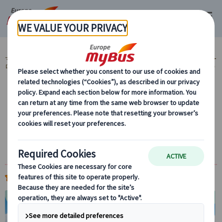
マイバス・ヨーロッパ
ヨーロッパ周遊『ランドクルーズ』とは？ (59)
ヨー
ロッパ周遊旅行『ランドクルーズ』 (59)
ランドクルーズ 北欧周遊ツアー (4)
ランドクルーズ｜スカンジナビア4か国周
遊 デンマーク・ノルウェー・スウェーデ
ン・フィンランド10日間（コペンハーゲン発
ヘルシンキ着）
(
)
5.0
2件