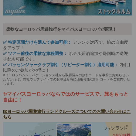
柔軟なヨーロッパ周遊旅行をマイバスヨーロッパで実現！
✅ 特定区間だけを選んで参加可能：
アレンジ対応で、旅の自由度
をアップ！
✅ ツアー前後の柔軟な旅程調整：
ホテル延泊追加や帰国時の送迎
手配も可能です。
✅ パッセンジャークラブ割引（リピーター割引）適用可能：
2回目
以降のご参加がお得に！
※ヨーロッパムンドバケーションズ社から取得済みの割引コードを事前にお知らせい
ただければ、弊社ウェブサイトでのお申込み時に適用可能な割引コードをご案内いた
します。
✨マイバスヨーロッパならではのサービスで、旅をもっと
自由に！
📧ヨーロッパ周遊旅行ランドクルーズについてのお問い合わせはこ
ちら