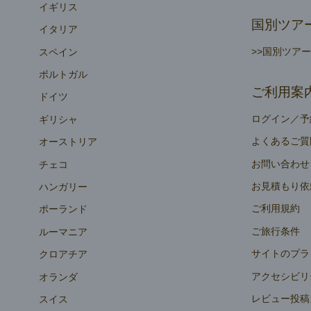
イギリス
国別ツア
イタリア
>>国別ツア
スペイン
ポルトガル
ご利用案
ドイツ
ログイン／予
ギリシャ
よくあるご質
オーストリア
お問い合わせ
チェコ
お見積もり依
ハンガリー
ご利用規約
ポーランド
ご旅行条件
ルーマニア
サイトのプラ
クロアチア
アクセシビリ
オランダ
レビュー投稿
スイス