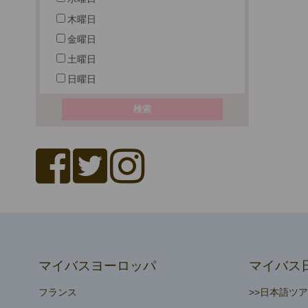
木曜日
金曜日
土曜日
日曜日
マイバスヨーロッパ
マイバス
フランス
>>日本語ツ