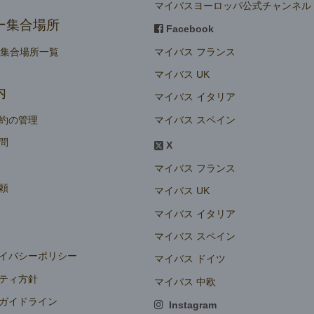
マイバスヨーロッパ公式チャンネル
ー集合場所
Facebook
マイバス フランス
ー集合場所一覧
マイバス UK
内
マイバス イタリア
マイバス スペイン
約の管理
問
X
マイバス フランス
頼
マイバス UK
マイバス イタリア
マイバス スペイン
イバシーポリシー
マイバス ドイツ
ティ方針
マイバス 中欧
ガイドライン
Instagram