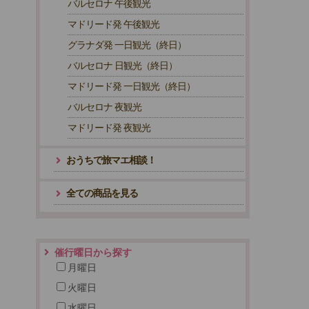
バルセロナ 午後観光
マドリード発 午後観光
グラナダ発 一日観光（終日）
バルセロナ 日観光（終日）
マドリード発 一日観光（終日）
バルセロナ 夜観光
マドリード発 夜観光
おうちで旅マエ相談！
全ての商品を見る
催行曜日から探す
月曜日
火曜日
水曜日