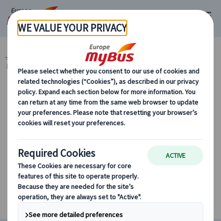
マイバス・ヨーロッパ
スペイン (54)
マドリード (14)
スペイン レス
トラン予約『ミールクーポン』
カテゴリーから探す
スペイン レストラン予約『ミールクーポ
ン』
条件に該当するツアーがありません