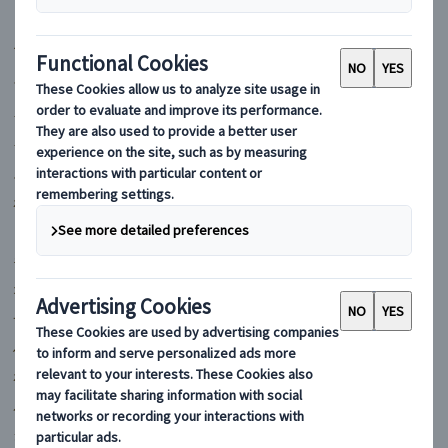
マイバスヨーロッパ
フランス
イギリス
イタリア
スペイン
ポルトガル
ドイツ
ギリシャ
オーストリア
チェコ
ハンガリー
ポーランド
ルーマニア
クロアチア