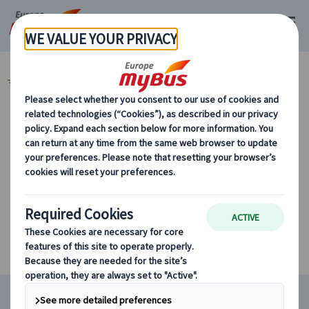
マイバス・ヨーロッパ
スペイン (54)
マドリード (14)
カテゴリーから探す
条件に該当するツアーがありません