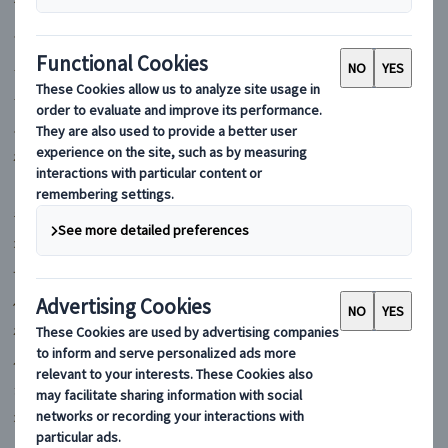
マイバスヨーロッパ
フランス
イギリス
イタリア
スペイン
ポルトガル
ドイツ
ギリシャ
オーストリア
チェコ
ハンガリー
ポーランド
ルーマニア
クロアチア
オランダ
スイス