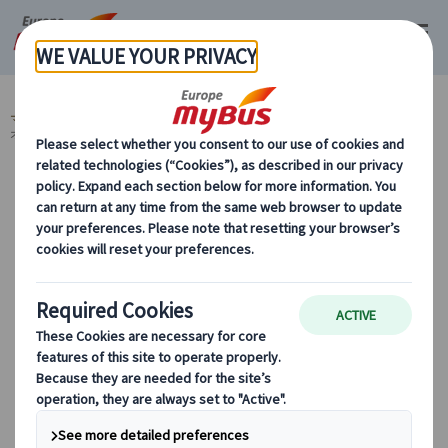
マイバス・ヨーロッパ
イタリア (45)
集合場所リスト
【ローマ】コロッセ
オ個人入場口前
【ローマ】コロッセオ個人入場口前