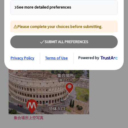
一番奥のコンスタンティヌス帝凱旋門側のテント
地下鉄B線コロッセオ駅から出て、横断歩道を渡ります。白
いテントが三つありますが、一番奥のコンスタンティヌス帝
凱旋門側のテントが個人用の入口です。
集合場所上空写真