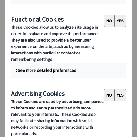
【ローマ】コロッセオ個人入場口前
Piazza del Colosseo, 00184 Roma Italy
〈コロッセオ駅〉
地下鉄B線コロッセオ駅