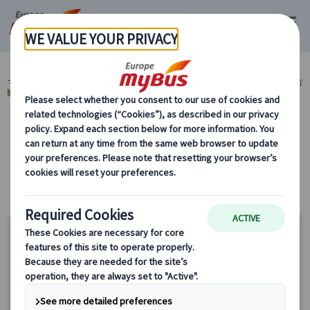
マイバス・ヨーロッパ
ポーランド (17)
クラクフ (10)
ポーランド地方
観光 (5)
カテゴリーから探す
ポーランド地方観光