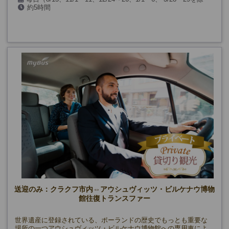
約5時間
く）
送迎のみ：クラクフ市内⇔アウシュヴィッツ・ビルケナウ博物
館往復トランスファー
世界遺産に登録されている、ポーランドの歴史でもっとも重要な
場所の一つアウシュヴィッツ・ビルケナウ博物館への専用車によ