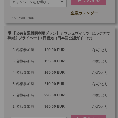
空席カレンダー
もっと詳しい情報
ご参加可能な年齢
0 歳以上
その他
【公共交通機関利用プラン】アウシュヴィッツ･ビルケナウ
博物館 プライベート1日観光（日本語公認ガイド付）
最少催行人数
1
6 名様参加時
120.00 EUR
おひとり
ツアーコード
MBW6
5 名様参加時
135.00 EUR
おひとり
※料金：大人・子供2歳以上共通
4 名様参加時
165.00 EUR
おひとり
3 名様参加時
210.00 EUR
おひとり
2 名様参加時
220.00 EUR
おひとり
1 名様参加時
365.00 EUR
おひとり