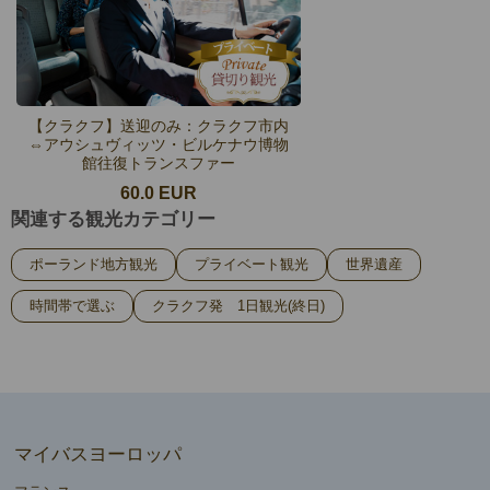
【クラクフ】送迎のみ：クラクフ市内
⇔アウシュヴィッツ・ビルケナウ博物
館往復トランスファー
60.0 EUR
関連する観光カテゴリー
ポーランド地方観光
プライベート観光
世界遺産
時間帯で選ぶ
クラクフ発 1日観光(終日)
マイバスヨーロッパ