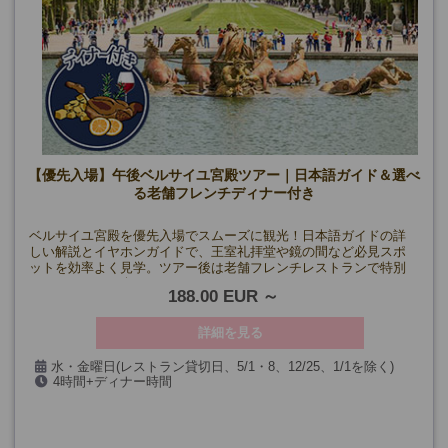
【優先入場】午後ベルサイユ宮殿ツアー｜日本語ガイド＆選べ
る老舗フレンチディナー付き
ベルサイユ宮殿を優先入場でスムーズに観光！日本語ガイドの詳
しい解説とイヤホンガイドで、王室礼拝堂や鏡の間など必見スポ
ットを効率よく見学。ツアー後は老舗フレンチレストランで特別
なディナーをお楽しみください！
188.00 EUR
詳細を見る
水・金曜日(レストラン貸切日、5/1・8、12/25、1/1を除く)
4時間+ディナー時間