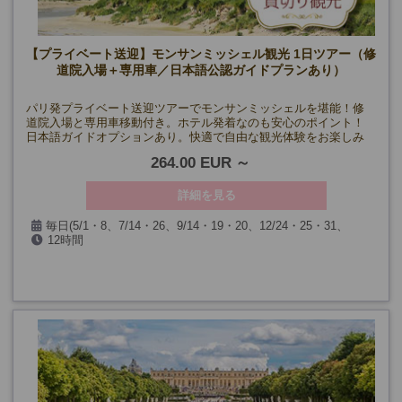
【プライベート送迎】モンサンミッシェル観光 1日ツアー（修
道院入場＋専用車／日本語公認ガイドプランあり）
パリ発プライベート送迎ツアーでモンサンミッシェルを堪能！修
道院入場と専用車移動付き。ホテル発着なのも安心のポイント！
日本語ガイドオプションあり。快適で自由な観光体験をお楽しみ
ください。
264.00 EUR
詳細を見る
毎日(5/1・8、7/14・26、9/14・19・20、12/24・25・31、
12時間
1/1、第一日曜日を除く)