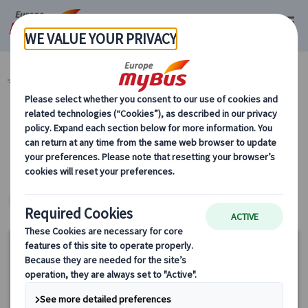
マイバス・ヨーロッパ
世界遺産 (8)
カテゴリーから探す
世界遺産
パリ
ヨーロッパ・プライベートツアー
15%
OFF