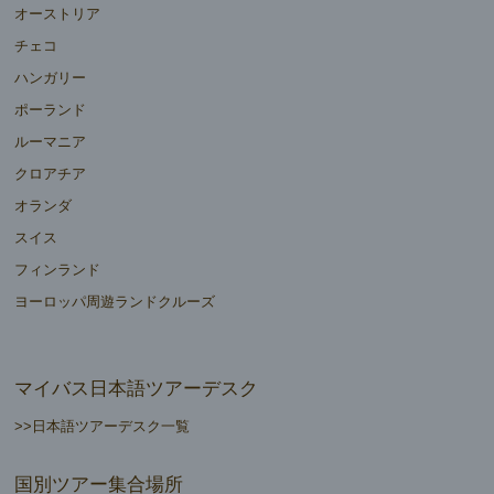
オーストリア
チェコ
ハンガリー
ポーランド
ルーマニア
クロアチア
オランダ
スイス
フィンランド
ヨーロッパ周遊ランドクルーズ
マイバス日本語ツアーデスク
>>日本語ツアーデスク一覧
国別ツアー集合場所