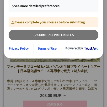
フォンテーヌブロー城＆バルビゾン村半日プライベートツアー
｜日本語公認ガイド＆専用車で観光（城入場付）
専属日本語ガイド＆専用車で巡るパリ郊外の半日プライベートツ
アー！ナポレオンが愛した世界遺産フォンテーヌブロー城と、画
家ミレーゆかりのバルビゾン村で歴史と田園風景を満喫。効率的
かつ快適な観光をお届けします。
208.00 EUR
詳細を見る