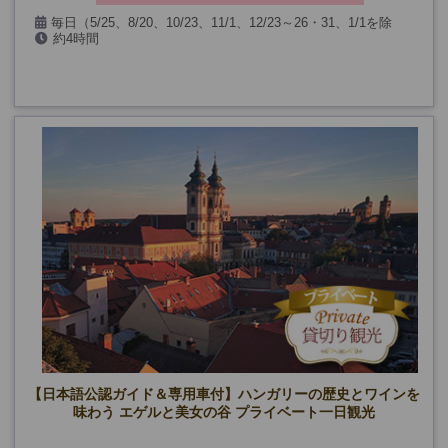
毎日（5/25、8/20、10/23、11/1、12/23～26・31、1/1を除
約4時間
く）
【日本語公認ガイド＆専用車付】ハンガリーの歴史とワインを
味わう エゲルと美女の谷 プライベート一日観光