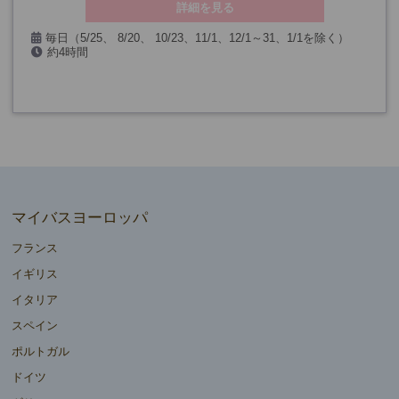
詳細を見る
毎日（5/25、 8/20、 10/23、11/1、12/1～31、1/1を除く）
約4時間
マイバスヨーロッパ
フランス
イギリス
イタリア
スペイン
ポルトガル
ドイツ