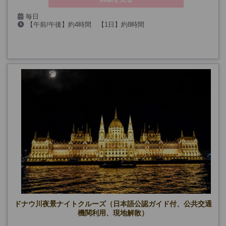
毎日
【午前/午後】約4時間 【1日】約8時間
ドナウ川夜景ナイトクルーズ（日本語公認ガイド付、公共交通
機関利用、現地解散）