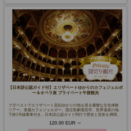
【日本語公認ガイド付】エリザベートゆかりのカフェジェルボ
ー＆オペラ座 プライベート午後観光
ブダペストでエリザベート皇妃ゆかりの地を巡る優雅な文化体験
ツアー。老舗カフェジェルボー、国立歌劇場見学、世界遺産の地
下鉄1号線乗車付き。日本語公認ガイド同行で歴史と芸術を満喫。
120.00 EUR