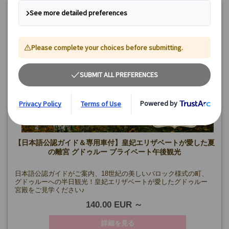
【日本語公認ガイド＆専用車付】皇妃エリザベートが愛した夏
の離宮 グドゥルー プライベート午後観光
日本語公認ガイドがご案内、18世紀の美しいバロック様式の町、
グドゥルーへの半日観光！皇妃エリザベートが愛したグドゥルー
宮殿をご見学ください♪
140.00 EUR
詳細を見る