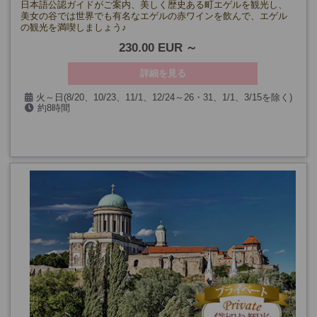
日本語公認ガイドがご案内、美しく歴史ある町エゲルを観光し、
美女の谷では世界でも有名なエゲルの赤ワインを飲んで、エゲル
の観光を満喫しましょう♪
230.00 EUR
詳細を見る
火～日(8/20、10/23、11/1、12/24～26・31、1/1、3/15を除く)
約8時間