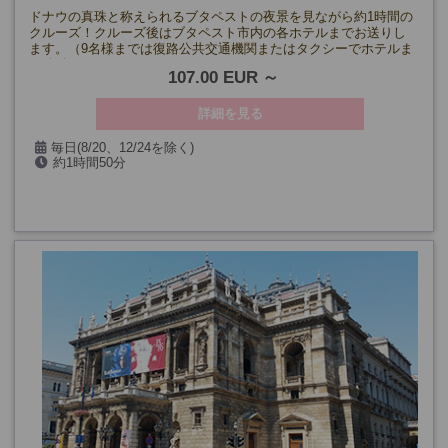
ドナウの真珠と称えられるブタペストの夜景を見ながら約1時間の
クルーズ！クルーズ後はブタペスト市内の各ホテルまでお送りし
ます。（9名様までは復路公共交通機関またはタクシーでホテルま
で移動となります）
107.00 EUR
詳細を見る
毎日(8/20、12/24を除く)
約1時間50分