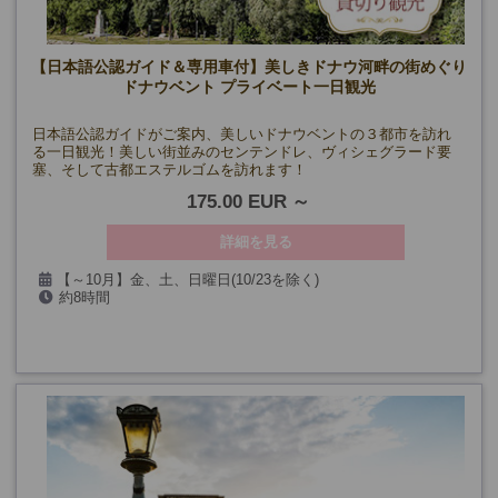
【日本語公認ガイド＆専用車付】美しきドナウ河畔の街めぐり
ドナウベント プライベート一日観光
日本語公認ガイドがご案内、美しいドナウベントの３都市を訪れ
る一日観光！美しい街並みのセンテンドレ、ヴィシェグラード要
塞、そして古都エステルゴムを訪れます！
175.00 EUR
詳細を見る
【～10月】金、土、日曜日(10/23を除く)
約8時間
【11月～】毎日（11/1、12/24～26・31、1/1、3/15を除く）