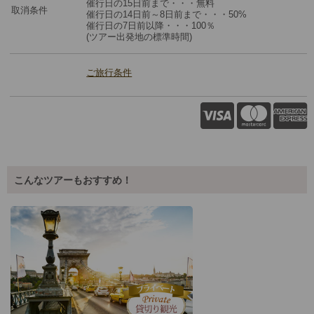
催行日の15日前まで・・・無料
取消条件
催行日の14日前～8日前まで・・・50%
催行日の7日前以降・・・100％
(ツアー出発地の標準時間)
ご旅行条件
こんなツアーもおすすめ！