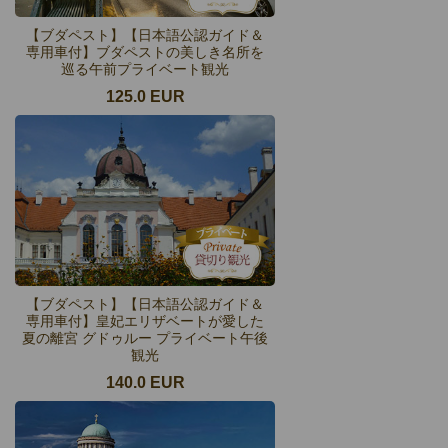
【ブダペスト】【日本語公認ガイド＆
専用車付】ブダペストの美しき名所を
巡る午前プライベート観光
125.0 EUR
【ブダペスト】【日本語公認ガイド＆
専用車付】皇妃エリザベートが愛した
夏の離宮 グドゥルー プライベート午後
観光
140.0 EUR