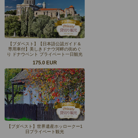
【ブダペスト】【日本語公認ガイド＆
専用車付】美しきドナウ河畔の街めぐ
り ドナウベント プライベート一日観光
175.0 EUR
【ブダペスト】世界遺産ホッロークー1
日プライベート観光