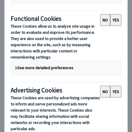
マイバスヨーロッパ
フランス
イギリス
イタリア
スペイン
ポルトガル
ドイツ
ギリシャ
オーストリア
チェコ
ハンガリー
ポーランド
ルーマニア
クロアチア
オランダ
スイス