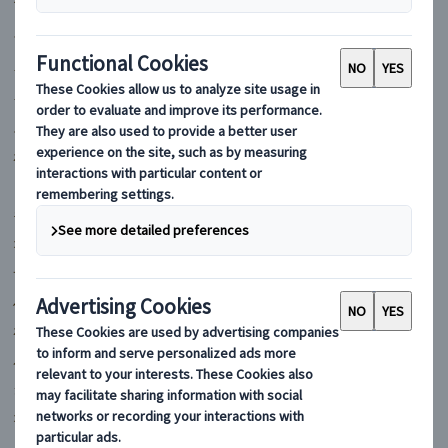
マイバスヨーロッパ
フランス
イギリス
イタリア
スペイン
ポルトガル
ドイツ
ギリシャ
オーストリア
チェコ
ハンガリー
ポーランド
ルーマニア
クロアチア
オランダ
スイス