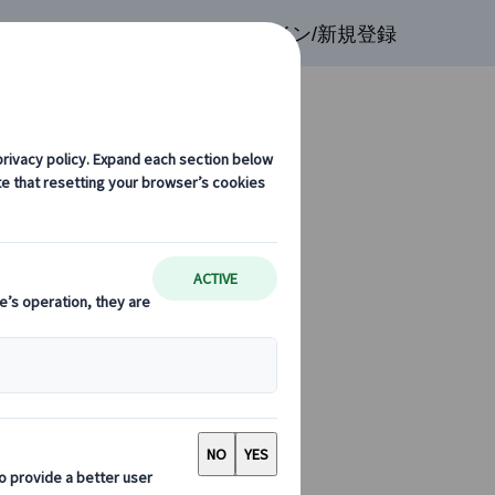
検索
お気に入り
ログイン/新規登録
・プライベートツアー