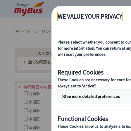
マイバス・ヨーロッパ
時間帯で選ぶ (12)
カテゴリ・テーマから探す
全ての商品を見る
ヨ
催行曜日から探す
月曜日
火曜日
水曜日
木曜日
金曜日