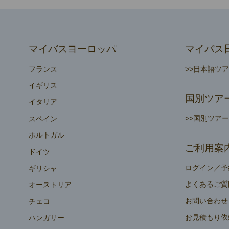
マイバスヨーロッパ
マイバス
フランス
>>日本語ツ
イギリス
国別ツア
イタリア
>>国別ツア
スペイン
ポルトガル
ご利用案
ドイツ
ログイン／予
ギリシャ
よくあるご質
オーストリア
お問い合わせ
チェコ
お見積もり依
ハンガリー