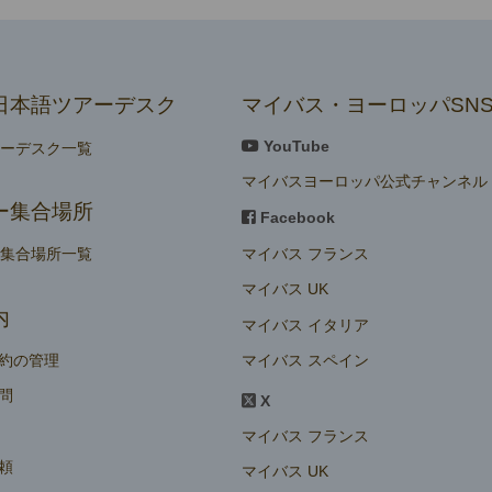
日本語ツアーデスク
マイバス・ヨーロッパSN
YouTube
アーデスク一覧
マイバスヨーロッパ公式チャンネル
ー集合場所
Facebook
マイバス フランス
ー集合場所一覧
マイバス UK
内
マイバス イタリア
マイバス スペイン
約の管理
問
X
マイバス フランス
頼
マイバス UK