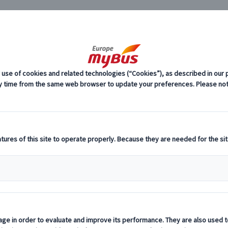
JP
時間帯で選ぶ ヨーロッパ
ーロッパ・プライベートツアー