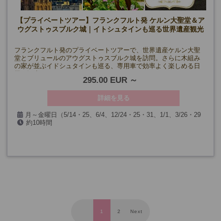
【プライベートツアー】フランクフルト発 ケルン大聖堂＆ア
ウグストゥスブルク城｜イトシュタインも巡る世界遺産観光
フランクフルト発のプライベートツアーで、世界遺産ケルン大聖
堂とブリュールのアウグストゥスブルク城を訪問。さらに木組み
の家が並ぶイドシュタインも巡る、専用車で効率よく楽しめる日
帰り観光です。
295.00 EUR
詳細を見る
月～金曜日（5/14・25、6/4、12/24・25・31、1/1、3/26・29
約10時間
を除く）
1
2
Next