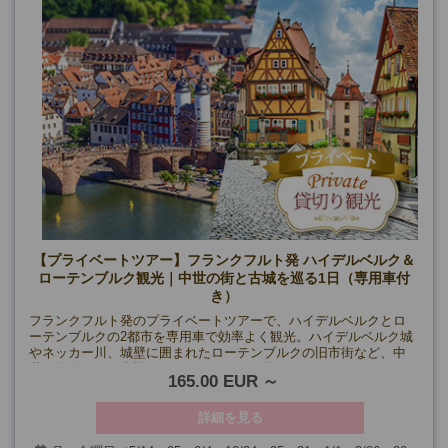
【プライベートツアー】フランクフルト発 ハイデルベルク＆
ローテンブルク観光｜中世の街と古城を巡る1日（専用車付
き）
フランクフルト発のプライベートツアーで、ハイデルベルクとロ
ーテンブルクの2都市を専用車で効率よく観光。ハイデルベルク城
やネッカー川、城壁に囲まれたローテンブルクの旧市街など、中
世の街並みを日本語ドライバーガイドと巡ります。
165.00 EUR
詳細を見る