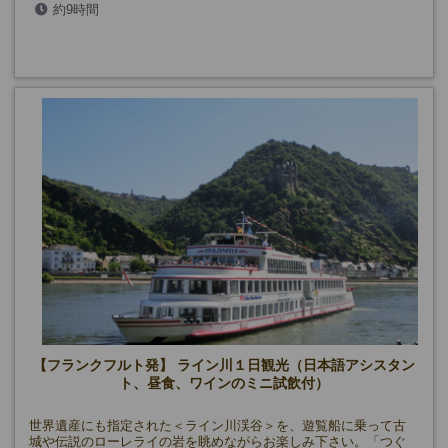
約9時間
【フランクフルト発】 ライン川１日観光（日本語アシスタン
ト、昼食、ワインのミニ試飲付）
世界遺産にも指定された＜ライン川渓谷＞を、遊覧船に乗って古
城や伝説のローレライの岩を眺めながらお楽しみ下さい。「つぐ