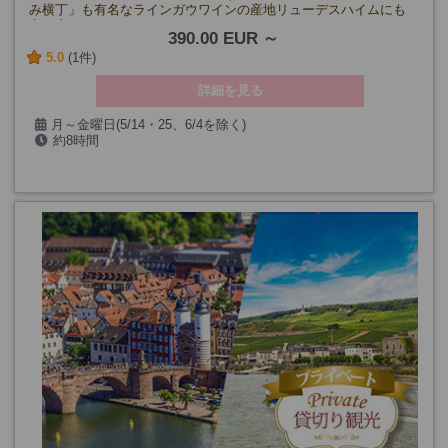
み横丁」も有名なラインガウワインの産地リューデスハイムにも
立ち寄ります。
390.00 EUR
5.0
(1件)
詳細を見る
月～金曜日(5/14・25、6/4を除く)
約8時間