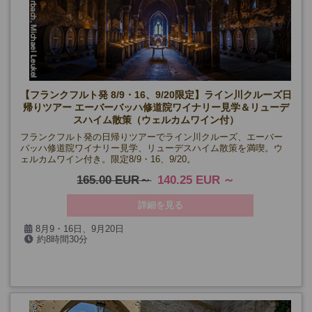
【フランクフルト発 8/9・16、9/20限定】ライン川クルーズ日
帰りツアー エーバーバッハ修道院ワイナリー見学＆リューデ
スハイム散策（ウェルカムワイン付）
フランクフルト発の日帰りツアーでライン川クルーズ、エーバー
バッハ修道院ワイナリー見学、リューデスハイム散策を満喫。ウ
ェルカムワイン付き。限定8/9・16、9/20。
165.00 EUR
140.25 EUR
詳細を見る
8月9・16日、9月20日
約8時間30分