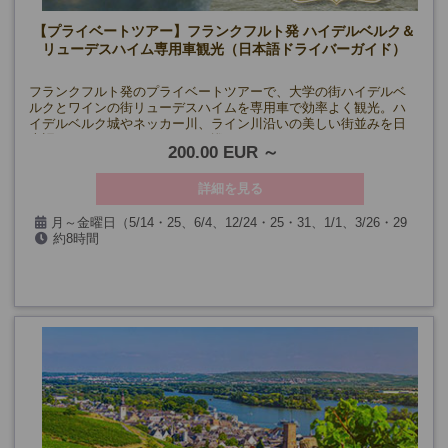
【プライベートツアー】フランクフルト発 ハイデルベルク＆
リューデスハイム専用車観光（日本語ドライバーガイド）
フランクフルト発のプライベートツアーで、大学の街ハイデルベ
ルクとワインの街リューデスハイムを専用車で効率よく観光。ハ
イデルベルク城やネッカー川、ライン川沿いの美しい街並みを日
本語ドライバーガイドとともに巡ります。
200.00 EUR
詳細を見る
月～金曜日（5/14・25、6/4、12/24・25・31、1/1、3/26・29
約8時間
を除く）