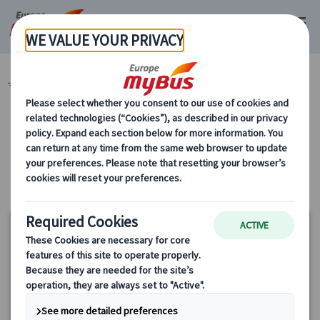
マイバス・ヨーロッパ
日帰り観光ツアー (16)
カテゴリーから探す
日帰り観光ツアー
20%
OFF