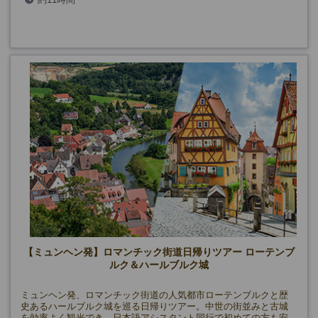
【ミュンヘン発】ロマンチック街道日帰りツアー ローテンブ
ルク＆ハールブルク城
ミュンヘン発、ロマンチック街道の人気都市ローテンブルクと歴
史あるハールブルク城を巡る日帰りツアー。中世の街並みと古城
を効率よく観光でき、日本語アシスタント同行で初めての方も安