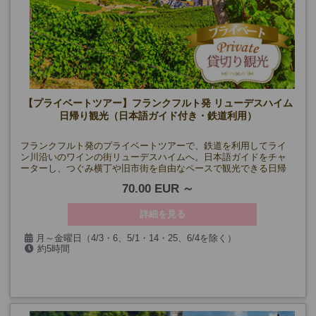
【プライベートツアー】フランクフルト発 リューデスハイム
日帰り観光（日本語ガイド付き・鉄道利用）
フランクフルト発のプライベートツアーで、鉄道を利用してライ
ン川沿いのワインの街リューデスハイムへ。日本語ガイドをチャ
ーターし、つぐみ横丁や旧市街を自由なペースで観光できる日帰
りツアーです。
70.00 EUR
詳細を見る
月～金曜日（4/3・6、5/1・14・25、6/4を除く）
約5時間