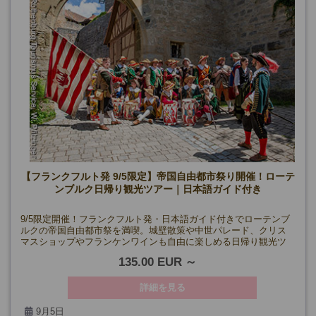
【フランクフルト発 9/5限定】帝国自由都市祭り開催！ローテ
ンブルク日帰り観光ツアー｜日本語ガイド付き
9/5限定開催！フランクフルト発・日本語ガイド付きでローテンブ
ルクの帝国自由都市祭を満喫。城壁散策や中世パレード、クリス
マスショップやフランケンワインも自由に楽しめる日帰り観光ツ
アーです。
135.00 EUR
詳細を見る
9月5日