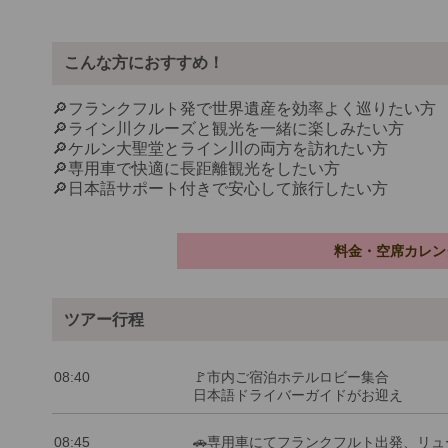
こんな方におすすめ！
🔎フランクフルト発で世界遺産を効率よく巡りたい方
🔎ライン川クルーズと観光を一緒に楽しみたい方
🔎ケルン大聖堂とライン川の両方を訪れたい方
🔎専用車で快適に長距離観光をしたい方
🔎日本語サポート付きで安心して旅行したい方
料金・空席カレン
ツアー行程
08:40
🚩市内ご宿泊ホテルロビー集合
日本語ドライバーガイドがお迎え
08:45
🚗専用車にてフランクフルト出発、リュ