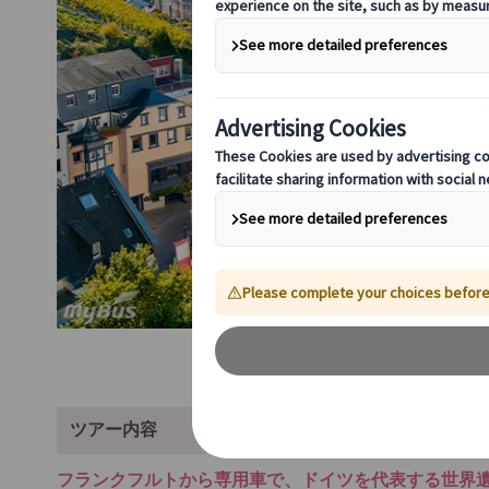
ツアー内容
フランクフルトから専用車で、ドイツを代表する世界