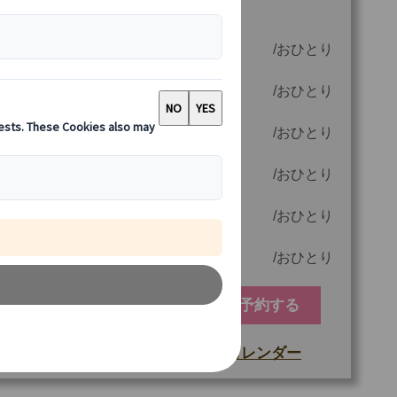
ーガイド、専用車付き）
6 名様参加時
295.00 EUR
おひとり
5 名様参加時
315.00 EUR
おひとり
4 名様参加時
350.00 EUR
おひとり
3 名様参加時
420.00 EUR
おひとり
2 名様参加時
570.00 EUR
おひとり
1 名様参加時
1050.00 EUR
おひとり
予約する
空席カレンダー
もっと詳しい情報