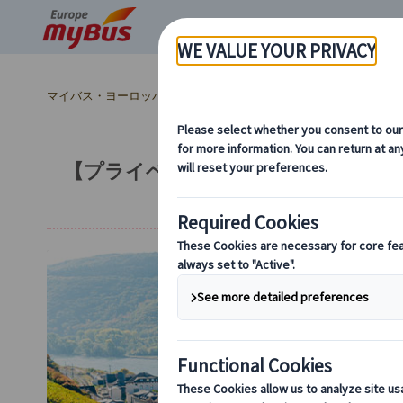
マイバス・ヨーロッパ
ドイツ (28)
フランクフルト (17)
日帰
【プライベートツアー】フランクフ