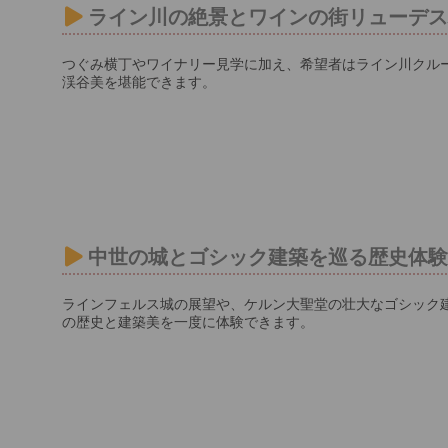
ライン川の絶景とワインの街リューデ
つぐみ横丁やワイナリー見学に加え、希望者はライン川クル
渓谷美を堪能できます。
中世の城とゴシック建築を巡る歴史体
ラインフェルス城の展望や、ケルン大聖堂の壮大なゴシック
の歴史と建築美を一度に体験できます。