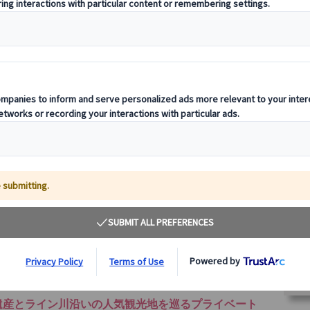
バ
遺産とライン川沿いの人気観光地を巡るプライベート