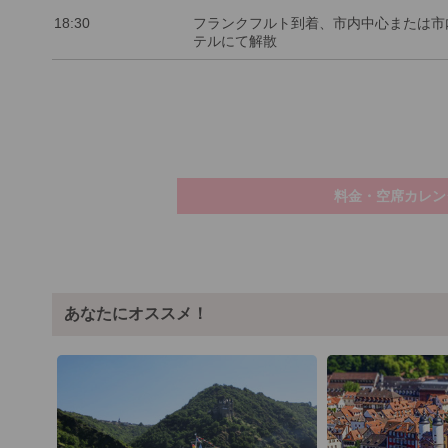
18:30
フランクフルト到着、市内中心または市
テルにて解散
料金・空席カレン
あなたにオススメ！