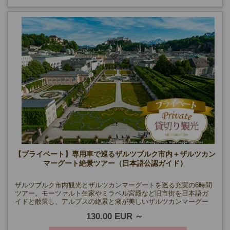
【プライベート】専用車で巡るザルツブルク市内＋ザルツカン
マーグート絶景ツアー（日本語公認ガイド）
ザルツブルク市内観光とザルツカンマーグートを巡る充実の6時間
ツアー。モーツァルト生家やミラベル宮殿など旧市街を日本語ガ
イドと散策し、アルプスの絶景と湖が美しいザルツカンマーグー
トでヴォルフガング湖クルーズも楽しめます。
130.00 EUR