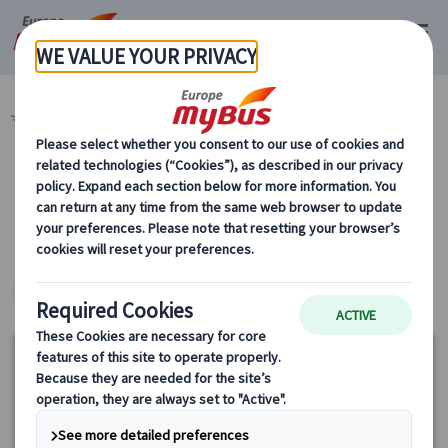
マイバス・ヨーロッパ
オーストリア (18)
市内観光 (15)
カテゴリーから探す
市内観光
ヨーロッパ・プライベートツアー