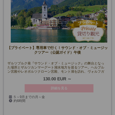
【プライベート】専用車で行く！サウンド・オブ・ミュージッ
クツアー（公認ガイド）午後
ザルツブルク発『サウンド・オブ・ミュージック』の舞台となっ
た場所とザルツカンマーグート湖水地方を巡るツアー。ヘルブル
ン宮殿やレオポルツクローン宮殿、モント湖を訪れ、ヴォルフガ
ング湖クルーズも楽しめる充実の1日観光です。
130.00 EUR
詳細を見る
５～9月までの月～金
約6時間