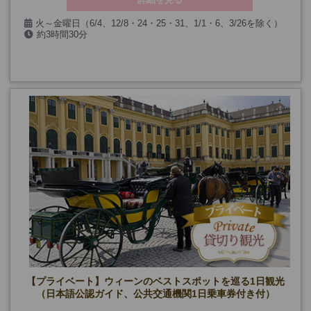
火～金曜日（6/4、12/8・24・25・31、1/1・6、3/26を除く）
約3時間30分
【プライベート】ウィーンのベストスポットを巡る1日観光
（日本語公認ガイド、公共交通機関1日乗車券付き付）