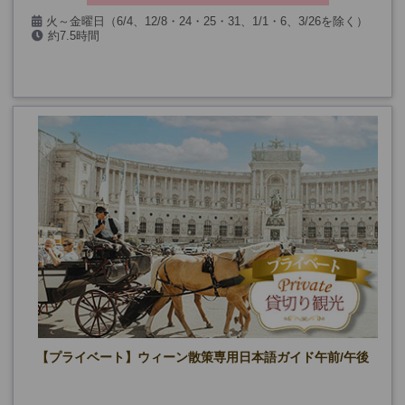
火～金曜日（6/4、12/8・24・25・31、1/1・6、3/26を除く）
約7.5時間
【プライベート】ウィーン散策専用日本語ガイド午前/午後