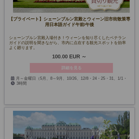
【プライベート】シェーンブルン宮殿とウィーン旧市街散策専
用日本語ガイド午前/午後
シェーンブルン宮殿入場付き！ウィーンを知り尽くしたベテラン
ガイドの説明を聞きながら、市内に点在する観光スポットを効率
よく廻ります。
100.00 EUR
詳細を見る
月～金曜日（5月、8～9月、10/26、12/8・24・25・31、1/1・
3時間
6、3/26・29を除く）