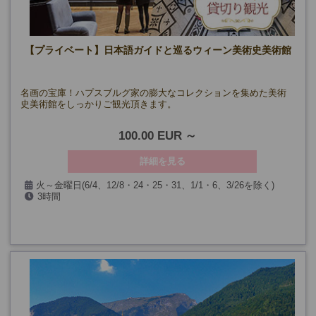
【プライベート】日本語ガイドと巡るウィーン美術史美術館
名画の宝庫！ハプスブルグ家の膨大なコレクションを集めた美術
史美術館をしっかりご観光頂きます。
100.00 EUR
詳細を見る
火～金曜日(6/4、12/8・24・25・31、1/1・6、3/26を除く)
3時間