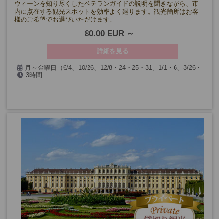
ウィーンを知り尽くしたベテランガイドの説明を聞きながら、市
内に点在する観光スポットを効率よく廻ります。観光箇所はお客
様のご希望でお選びいただけます。
80.00 EUR
詳細を見る
月～金曜日（6/4、10/26、12/8・24・25・31、1/1・6、3/26・
3時間
29を除く）