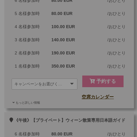
6 名様参加時
80.00 EUR
おひとり
5 名様参加時
80.00 EUR
おひとり
4 名様参加時
100.00 EUR
おひとり
3 名様参加時
140.00 EUR
おひとり
2 名様参加時
190.00 EUR
おひとり
1 名様参加時
350.00 EUR
おひとり
予約する
空席カレンダー
もっと詳しい情報
ご参加可能な年齢
0 歳以上
その他
《午後》【プライベート】ウィーン散策専用日本語ガイド
最少催行人数
1
6 名様参加時
80.00 EUR
おひとり