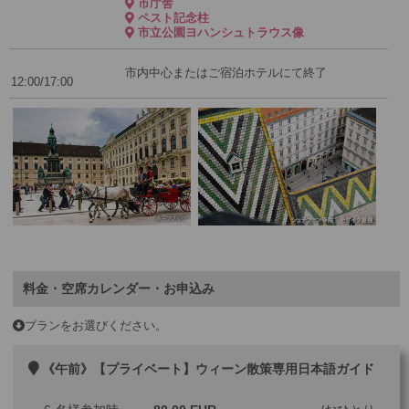
市庁舎
ペスト記念柱
市立公園ヨハンシュトラウス像
市内中心またはご宿泊ホテルにて終了
12:00/17:00
料金・空席カレンダー・お申込み
プランをお選びください。
《午前》【プライベート】ウィーン散策専用日本語ガイド