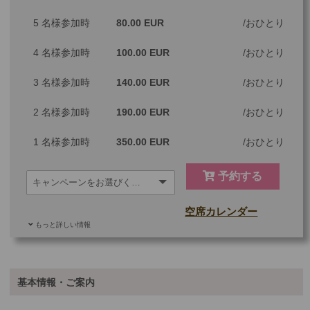
ツアーコード
MBV77A
5 名様参加時
80.00 EUR
おひとり
4 名様参加時
100.00 EUR
おひとり
※料金：大人・子供2歳以上共通
3 名様参加時
140.00 EUR
おひとり
2 名様参加時
190.00 EUR
おひとり
1 名様参加時
350.00 EUR
おひとり
予約する
空席カレンダー
もっと詳しい情報
ご参加可能な年齢
0 歳以上
その他
基本情報・ご案内
最少催行人数
1