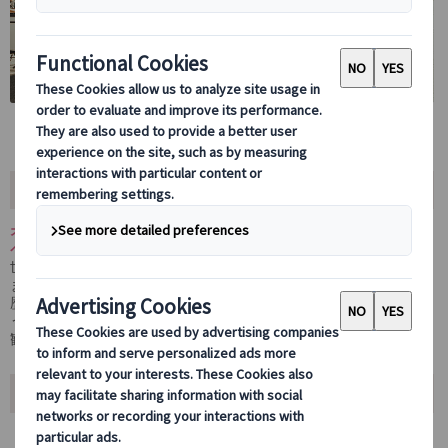
ツアー内容
オーストリア国家公認ガイドが、ウィーンの芸術や歴史をお客様の
ペースでご案内。
世界遺産に登録されているウィーン旧市街を、ガイドと共に散策し
ます。
歴史があり、豪華な建物の並ぶ市内。個人では見落としてしまいそ
うなスポットも、ガイドと散策で充実の観光です。
観光箇所はお客様のご希望でお選びいただけます。
ツアーポイント
日本語公認ガイドが分かりやすくご案内しま