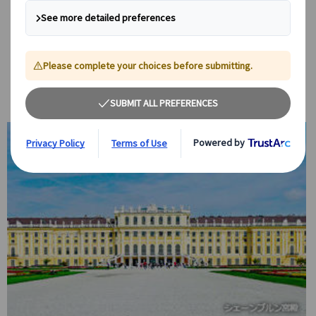
す。
現地ガイドだからこそ知る現地情報、ガイドブックには載っていない
オーストリアの歴史・文化など、幅広い分野で知識が豊富な日本語公
認ガイドが、丁寧にご説明します。お客様の疑問にもお答えしますの
で、どうぞお気軽にお尋ねください。