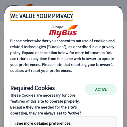
マイバス・ヨーロッパ
ポルトガル (4)
リスボン (4)
リスボン市内観
光 (2)
カテゴリーから探す
リスボン市内観光