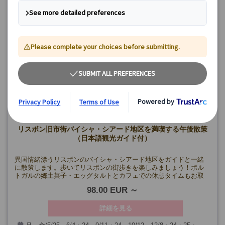
リスボン旧市街バイシャ・シアード地区を満喫する午後散策
（日本語観光ガイド付）
異国情緒漂うリスボンのバイシャ・シアード地区をガイドと一緒
に散策します。歩いてリスボンの街歩きを楽しみましょう！ポル
トガルの郷土菓子・エッグタルトとカフェでの休憩タイムもお取
りします♪
98.00 EUR
詳細を見る