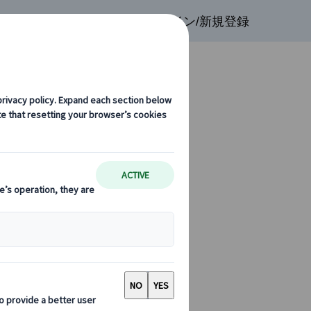
検索
お気に入り
ログイン/新規登録
ベートツアー