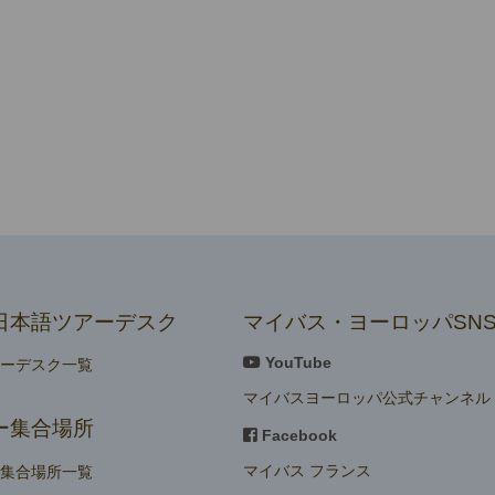
日本語ツアーデスク
マイバス・ヨーロッパSN
YouTube
アーデスク一覧
マイバスヨーロッパ公式チャンネル
ー集合場所
Facebook
マイバス フランス
ー集合場所一覧