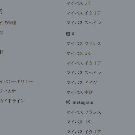
マイバス UK
内
マイバス イタリア
マイバス スペイン
約の管理
問
X
マイバス フランス
頼
マイバス UK
マイバス イタリア
マイバス スペイン
イバシーポリシー
マイバス ドイツ
ティ方針
マイバス 中欧
ガイドライン
Instagram
定
マイバス フランス
マイバス UK
マイバス イタリア