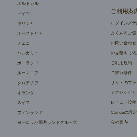
ポルトガル
ご利用案
ドイツ
ログイン／予
ギリシャ
よくあるご質
オーストリア
お問い合わせ
チェコ
お見積もり依
ハンガリー
ご利用規約
ポーランド
ご旅行条件
ルーマニア
サイトのプラ
クロアチア
アクセシビリ
オランダ
レビュー投稿
スイス
Cookieの設
フィンランド
会社案内
ヨーロッパ周遊ランドクルーズ