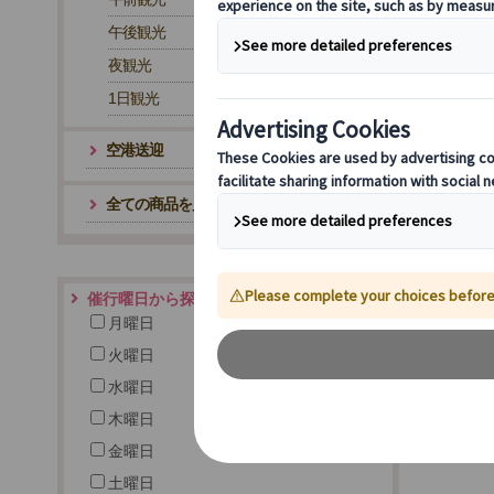
午後観光
夜観光
1日観光
空港送迎
全ての商品を見る
催行曜日から探す
月曜日
火曜日
水曜日
木曜日
金曜日
土曜日