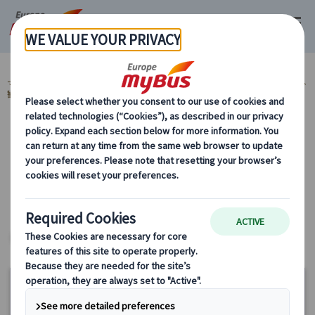
マイバス・ヨーロッパ
ハンガリー (14)
ブダペスト (14)
プライベート
観光 (9)
カテゴリーから探す
プライベート観光 ヨーロッパ・プライベー
トツアー
ヨーロッパ・プライベートツアー