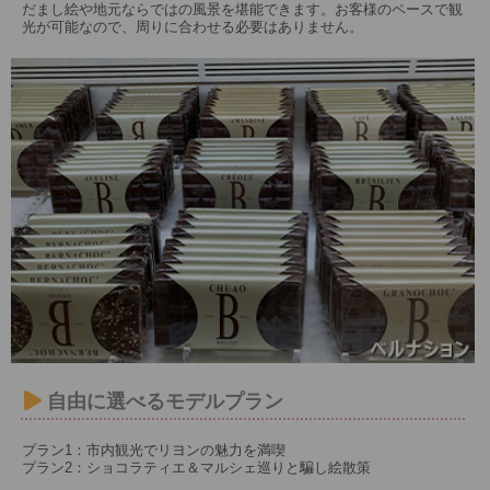
だまし絵や地元ならではの風景を堪能できます。お客様のペースで観
光が可能なので、周りに合わせる必要はありません。
自由に選べるモデルプラン
プラン1：市内観光でリヨンの魅力を満喫
プラン2：ショコラティエ＆マルシェ巡りと騙し絵散策