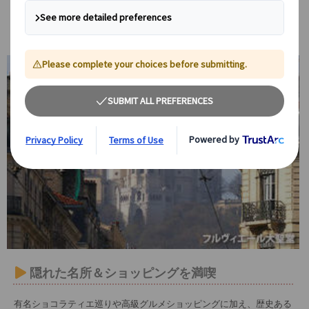
リヨンを知り尽くした経験豊富なアシスタントが、お客様のリクエス
トに合わせて観光やショッピングをコーディネートします。
オーダーメイドの街歩きをお楽しみください。
隠れた名所＆ショッピングを満喫
有名ショコラティエ巡りや高級グルメショッピングに加え、歴史ある