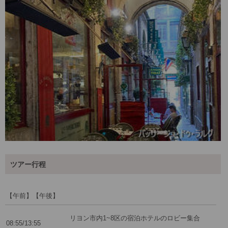
ツアー行程
【午前】【午後】
リヨン市内1~8区の宿泊ホテルのロビー集合
08:55/13:55