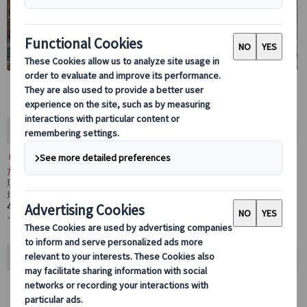
ツアー内容
リヨン在住で親切な日本語アシスタントが、お客様のご希望に沿っ
たオーダーメイド観光をご案内。
現地情報を活かしながら、隠れた名所や地元で愛されるスポットを
堪能できる、特別な散策体験をお届けします。
午前・午後
どちらかを選べる柔軟なプランは、ご年配の方にも最適
です。
ツアーポイント
日本語アシスタントを4時間専属チャーター