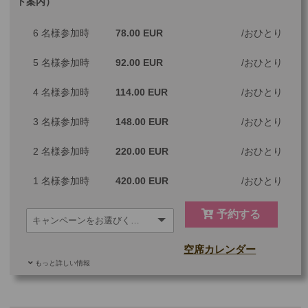
ト案内）
最少催行人数
1
6 名様参加時
78.00 EUR
おひとり
ツアーコード
MGLY4A
5 名様参加時
92.00 EUR
おひとり
※料金は大人・子供・幼児共通
4 名様参加時
114.00 EUR
おひとり
3 名様参加時
148.00 EUR
おひとり
2 名様参加時
220.00 EUR
おひとり
1 名様参加時
420.00 EUR
おひとり
予約する
空席カレンダー
もっと詳しい情報
ご参加可能な年齢
0 歳以上
その他