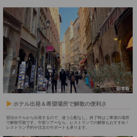
ホテル出発＆希望場所で解散の便利さ
宿泊ホテルから出発するので、迷う心配なし。終了時はご希望の場所
で解散可能です。午前ツアーなら、レストランでの解散もおすすめ！
レストラン予約や注文のサポートも承ります。