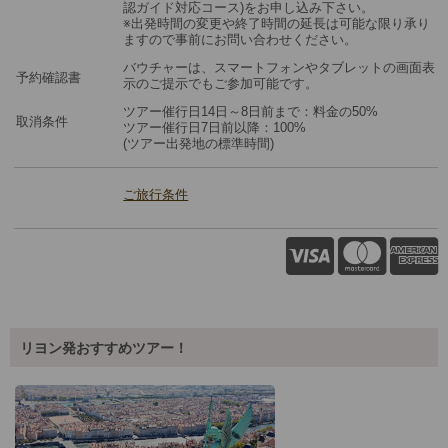
認ガイド対応コース)をお申し込み下さい。
※出発時間の変更や終了時間の延長は可能な限り承り
ますので事前にお問い合わせください。
バウチャーは、スマートフォンやタブレットの画面表
予約確認書
示のご提示でもご参加可能です。
ツアー催行日14日～8日前まで：料金の50%
取消条件
ツアー催行日7日前以降：100%
(ツアー出発地の標準時間)
ご旅行条件
リヨン発おすすめツアー！