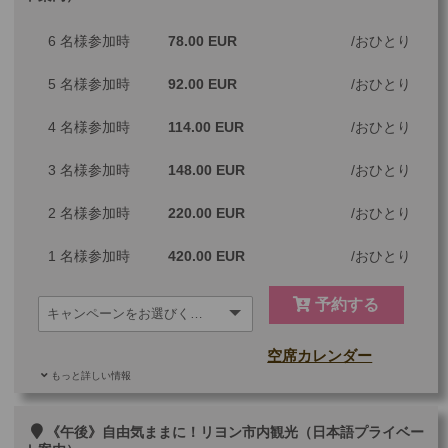
6 名様参加時
78.00 EUR
おひとり
5 名様参加時
92.00 EUR
おひとり
4 名様参加時
114.00 EUR
おひとり
3 名様参加時
148.00 EUR
おひとり
2 名様参加時
220.00 EUR
おひとり
1 名様参加時
420.00 EUR
おひとり
予約する
空席カレンダー
もっと詳しい情報
ご参加可能な年齢
0 歳以上
その他
《午後》自由気ままに！リヨン市内観光（日本語プライベー