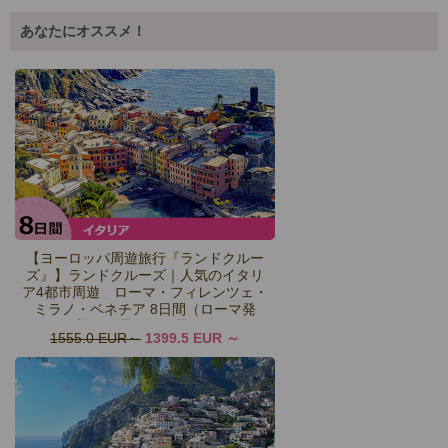
あなたにオススメ！
【ヨーロッパ周遊旅行『ランドクルー
ズ』】ランドクルーズ｜人気のイタリ
ア4都市周遊 ローマ・フィレンツェ・
ミラノ・ベネチア 8日間（ローマ発
着）日曜日・月曜日発
1555.0 EUR
1399.5 EUR