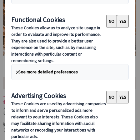
ツアー内容
イタリアを代表する3大都市、ローマ・フィレンツェ・ミラノを訪
れる贅沢な周遊ツアーです。
途中、
サンジミニャーノ
や
ピサ
、美しい海岸線で知られる世界遺産
チンクエ・テッレ
（ヴェルナッツァ）など、見どころ満載のスポッ
トにも立ち寄ります。
観光を楽しみながら移動する効率的なスケジュールで、充実した5
日間をお過ごしいただけます。