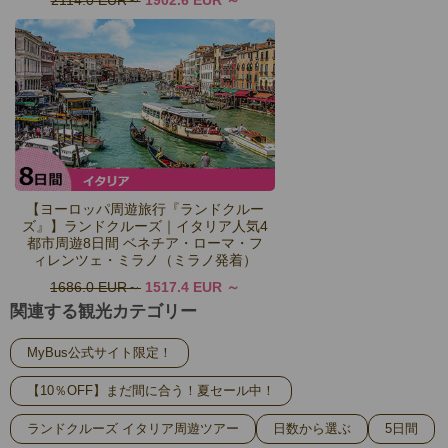
2114.0 EUR
1902.6 EUR
【ヨーロッパ周遊旅行『ランドクルー
ズ』】ランドクルーズ｜イタリア人気4
都市周遊8日間 ベネチア・ローマ・フ
ィレンツェ・ミラノ（ミラノ発着）
1686.0 EUR
1517.4 EUR
関連する観光カテゴリー
MyBus公式サイト限定！
【10％OFF】まだ間に合う！夏セール中！
ランドクルーズ イタリア周遊ツアー
日数から選ぶ
5日間