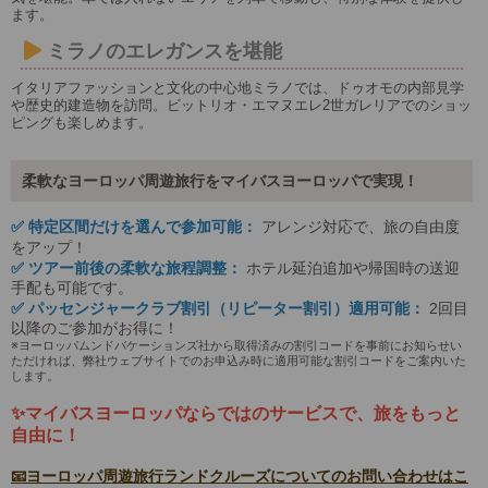
ます。
ミラノのエレガンスを堪能
イタリアファッションと文化の中心地ミラノでは、ドゥオモの内部見学
や歴史的建造物を訪問。ビットリオ・エマヌエレ2世ガレリアでのショッ
ピングも楽しめます。
柔軟なヨーロッパ周遊旅行をマイバスヨーロッパで実現！
✅ 特定区間だけを選んで参加可能：
アレンジ対応で、旅の自由度
をアップ！
✅ ツアー前後の柔軟な旅程調整：
ホテル延泊追加や帰国時の送迎
手配も可能です。
✅ パッセンジャークラブ割引（リピーター割引）適用可能：
2回目
以降のご参加がお得に！
※ヨーロッパムンドバケーションズ社から取得済みの割引コードを事前にお知らせい
ただければ、弊社ウェブサイトでのお申込み時に適用可能な割引コードをご案内いた
します。
✨マイバスヨーロッパならではのサービスで、旅をもっと
自由に！
📧ヨーロッパ周遊旅行ランドクルーズについてのお問い合わせはこ