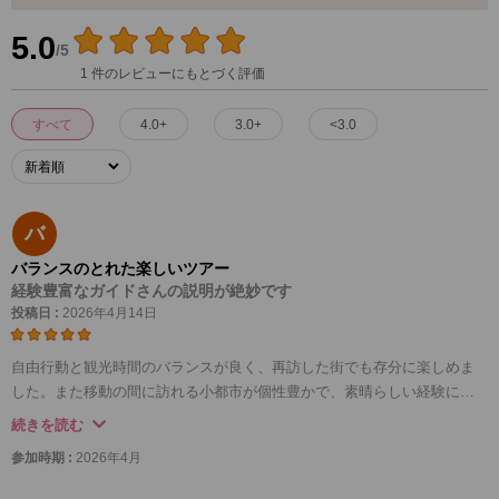
5.0
/5
1 件のレビューにもとづく評価
すべて
4.0+
3.0+
<3.0
バ
バランスのとれた楽しいツアー
経験豊富なガイドさんの説明が絶妙です
投稿日 :
2026年4月14日
自由行動と観光時間のバランスが良く、再訪した街でも存分に楽しめま
した。また移動の間に訪れる小都市が個性豊かで、素晴らしい経験にな
りました。
続きを読む
参加時期 :
2026年4月