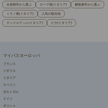
出発都市から選ぶ
ローマ発(イタリア)
解散都市から選ぶ
ミラノ着(イタリア)
人気の観光地
チンクエテッレ(イタリア)
ピサ(イタリア)
マイバスヨーロッパ
フランス
イギリス
イタリア
スペイン
ポルトガル
ドイツ
ギリシャ