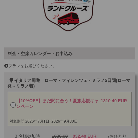
料金・空席カレンダー・お申込み
プランをお選びください。
イタリア周遊 ローマ・フィレンツェ・ミラノ5日間(ローマ
発→ミラノ着)
【10%OFF】まだ間に合う！夏旅応援キャ
1310.40 EUR
ンペーン
対象期間:2026年7月1日~2026年9月30日
3 名様参加時
1036.00
932.40 EUR
おひとり