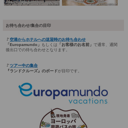
お待ち合わせ/集合の目印
🚩
空港からホテルへの送迎時のお待ち合わせ
「Europamundo」
もしくは
「お客様のお名前」
で通常、通関
後出口での待ち合わせとなります。
🚩
ツアー中の集合
『ランドクルーズ』のボード
が目印です。