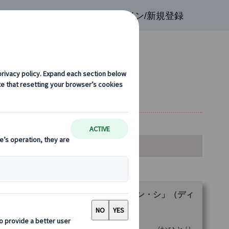
検索
お気に入り
ログイン/新規登録
付き)
金・空席カレンダー・お申込み
ランをお選びください。
ファド・ディナーショー「ファド・エン・シ」（ディ
ー付き）