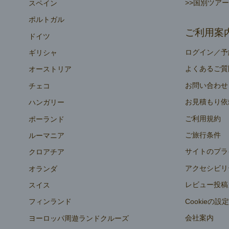
>>国別ツア
スペイン
ポルトガル
ご利用案
ドイツ
ログイン／予
ギリシャ
よくあるご質
オーストリア
お問い合わせ
チェコ
お見積もり依
ハンガリー
ご利用規約
ポーランド
ご旅行条件
ルーマニア
サイトのプラ
クロアチア
アクセシビリ
オランダ
レビュー投稿
スイス
Cookieの設
フィンランド
会社案内
ヨーロッパ周遊ランドクルーズ