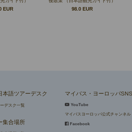
観光ガイド付）
後散策 （日本語観光ガイド付）
0 EUR
98.0 EUR
日本語ツアーデスク
マイバス・ヨーロッパSN
YouTube
アーデスク一覧
マイバスヨーロッパ公式チャンネル
ー集合場所
Facebook