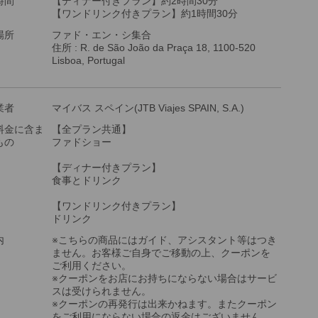
時間
【ディナー付きプラン】約2時間30分
【ワンドリンク付きプラン】約1時間30分
場所
ファド・エン・シ集合
住所 : R. de São João da Praça 18, 1100-520
Lisboa, Portugal
業者
マイバス スペイン(JTB Viajes SPAIN, S.A.)
料金に含ま
【全プラン共通】
もの
ファドショー
【ディナー付きプラン】
食事とドリンク
【ワンドリンク付きプラン】
ドリンク
内
※こちらの商品にはガイド、アシスタント等はつき
ません。お客様ご自身でご移動の上、クーポンを
ご利用ください。
※クーポンをお店にお持ちにならない場合はサービ
スは受けられません。
※クーポンの再発行は出来かねます。またクーポン
をご利用にならない場合の返金はございません。