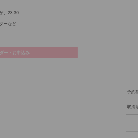
23:30
ダーなど
ダー・お申込み
予約
取消