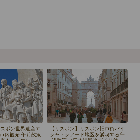
リスボン世界遺産エ
【リスボン】リスボン旧市街バイ
市内観光 午前散策
シャ・シアード地区を満喫する午