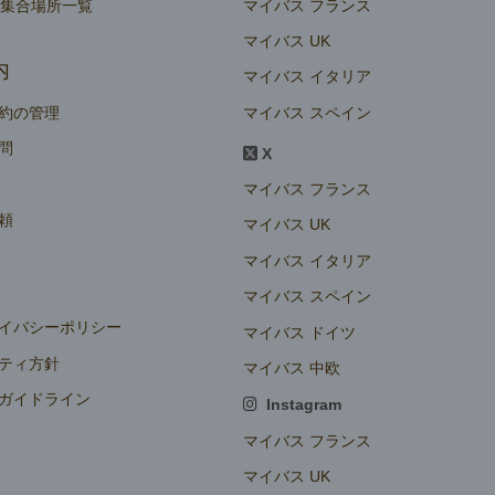
マイバス フランス
ー集合場所一覧
マイバス UK
内
マイバス イタリア
マイバス スペイン
約の管理
問
X
マイバス フランス
頼
マイバス UK
マイバス イタリア
マイバス スペイン
イバシーポリシー
マイバス ドイツ
ティ方針
マイバス 中欧
ガイドライン
Instagram
定
マイバス フランス
マイバス UK