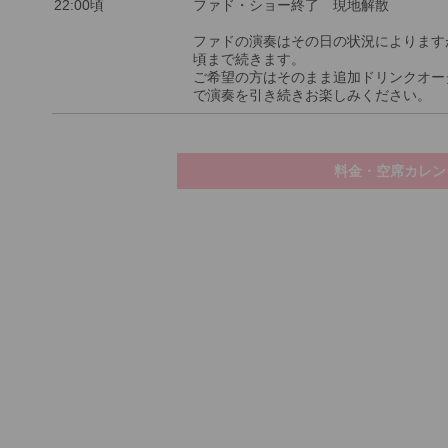
22:00頃
ファド・ショー終了 現地解散
ファドの演奏はその日の状況によりますが、
頃まで続きます。
ご希望の方はそのまま追加ドリンクオー
で演奏を引き続きお楽しみください。
料金・空席カレン