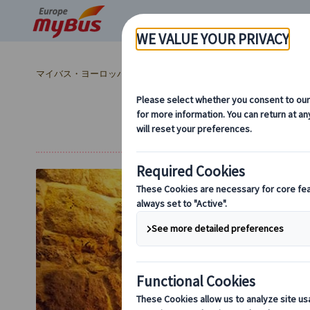
マイバス・ヨーロッパ
ポルトガル (4)
リスボン (4)
ファドショ
ファ