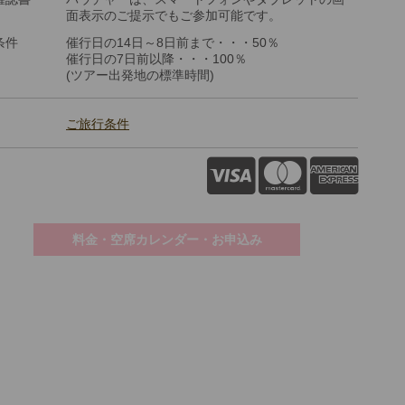
面表示のご提示でもご参加可能です。
条件
催行日の14日～8日前まで・・・50％
催行日の7日前以降・・・100％
(ツアー出発地の標準時間)
ご旅行条件
料金・空席カレンダー・お申込み