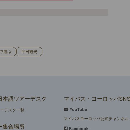
で選ぶ
半日観光
日本語ツアーデスク
マイバス・ヨーロッパSN
YouTube
アーデスク一覧
マイバスヨーロッパ公式チャンネル
ー集合場所
Facebook