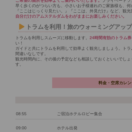
ご希望の箇所を効率よくご案内いいたします。
プライベートツ
早く歩くのがつらい方も、小さいお子様連れのご家族様も、何
『ここはじっくり見たい。』『ここは、外見だけ』など、観光
自分だけのアムステルダムをわがままにお楽しみください。
トラムを利用！旅のウォーミングアッ
トラムを利用しスムーズに移動します。
24時間有効のトラム券
い！
ガイドと共にトラムを利用して効率よく観光しましょう。トラ
間違いなしです。
観光時間内に、その後の予定なども相談しておくといいでしょ
す。
料金・空席カレン
08:55
ご宿泊ホテルロビー集合
09:00
ホテル出発