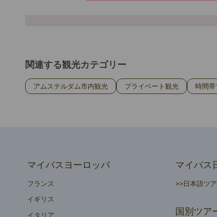
関連する観光カテゴリー
アムステルダム市内観光
プライベート観光
時間帯
マイバスヨーロッパ
マイバス
フランス
>>日本語ツ
イギリス
国別ツア
イタリア