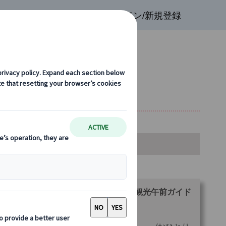
検索
お気に入り
ログイン/新規登録
前ガイド
金・空席カレンダー・お申込み
ランをお選びください。
【プライベート】アムステルダム市内観光午前ガイド
24時間トラム券付）