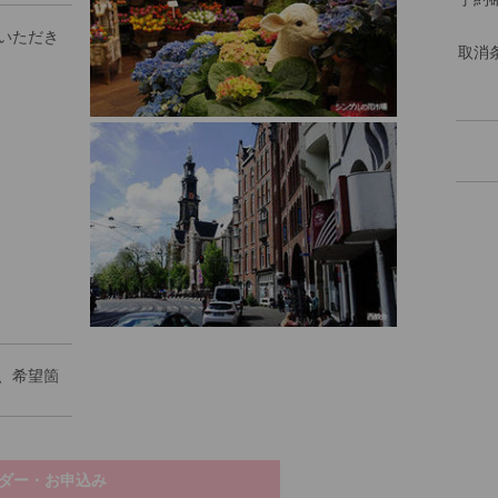
いただき
取消
、希望箇
ダー・お申込み