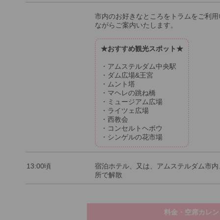
市内のお好きなところをトラムをご利用
ながらご案内いたします。
★おすすめ観光スポット★
・アムステルダム中央駅
・ダム広場&王宮
・ムント塔
・マヘレの跳ね橋
・ミュージアム広場
・ライツェ広場
・西教会
・コンセルトヘボウ
・シンゲルの花市場
13:00頃
宿泊ホテル、又は、アムステルダム市内
所で解散
料金・空席カレン