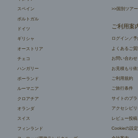
>>国別ツア
スペイン
ポルトガル
ご利用案
ドイツ
ログイン／予
ギリシャ
よくあるご質
オーストリア
お問い合わせ
チェコ
お見積もり依
ハンガリー
ご利用規約
ポーランド
ご旅行条件
ルーマニア
サイトのプラ
クロアチア
アクセシビリ
オランダ
レビュー投稿
スイス
Cookieの設
フィンランド