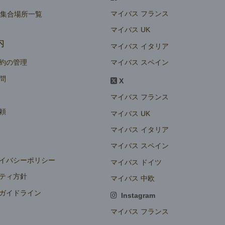
マイバス フランス
ー集合場所一覧
マイバス UK
内
マイバス イタリア
マイバス スペイン
約の管理
問
X
マイバス フランス
頼
マイバス UK
マイバス イタリア
マイバス スペイン
イバシーポリシー
マイバス ドイツ
ティ方針
マイバス 中欧
ガイドライン
Instagram
定
マイバス フランス