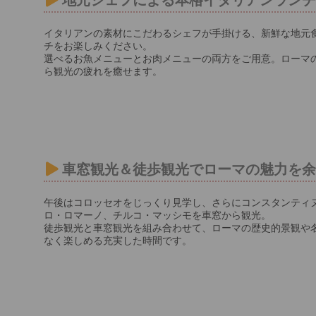
イタリアンの素材にこだわるシェフが手掛ける、新鮮な地元
チをお楽しみください。
選べるお魚メニューとお肉メニューの両方をご用意。ローマ
ら観光の疲れを癒せます。
車窓観光＆徒歩観光でローマの魅力を
午後はコロッセオをじっくり見学し、さらにコンスタンティ
ロ・ロマーノ、チルコ・マッシモを車窓から観光。
徒歩観光と車窓観光を組み合わせて、ローマの歴史的景観や
なく楽しめる充実した時間です。