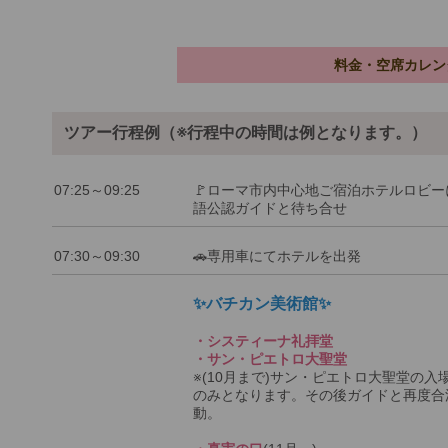
料金・空席カレン
ツアー行程例（※行程中の時間は例となります。）
07:25～09:25
🚩ローマ市内中心地ご宿泊ホテルロビー
語公認ガイドと待ち合せ
07:30～09:30
🚗専用車にてホテルを出発
✨バチカン美術館✨
・システィーナ礼拝堂
・サン・ピエトロ大聖堂
※(10月まで)サン・ピエトロ大聖堂の入
のみとなります。その後ガイドと再度合
動。