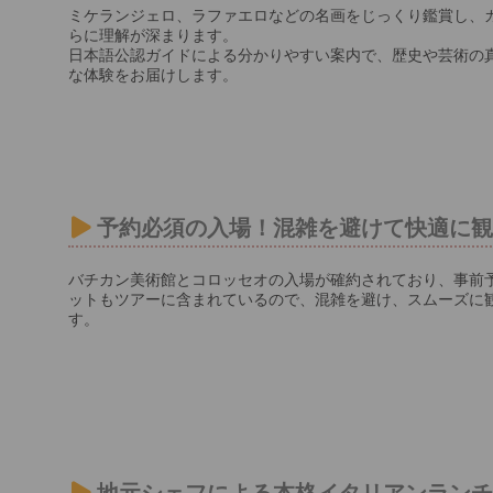
ミケランジェロ、ラファエロなどの名画をじっくり鑑賞し、
らに理解が深まります。
日本語公認ガイドによる分かりやすい案内で、歴史や芸術の
な体験をお届けします。
予約必須の入場！混雑を避けて快適に
バチカン美術館とコロッセオの入場が確約されており、事前
ットもツアーに含まれているので、混雑を避け、スムーズに
す。
地元シェフによる本格イタリアンラン