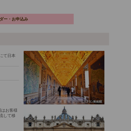
ダー・お申込み
にて日本
場はお客様
流して移