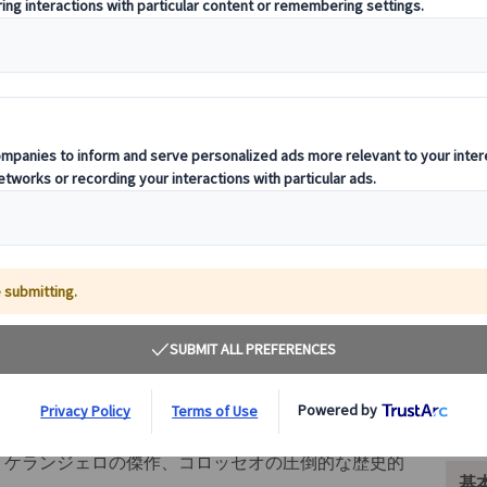
その
じっくり堪能できる1日ツアー！
ミケランジェロの傑作、コロッセオの圧倒的な歴史的
基