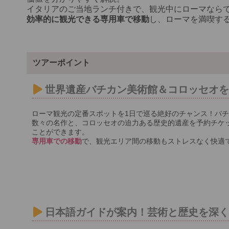
イタリアのご当地ランチ付きで、観光中にローマなら
効率的に観光できる専用車で移動
し、ローマを満喫す
ツアーポイント
世界遺産バチカン美術館＆コロッセオを
ローマ観光の定番スポットを1日で巡る絶好のチャンス！バ
数々の名作と、コロッセオの迫力ある歴史的遺産を予約チケ
ことができます。
専用車での移動
で、観光エリア間の移動もストレスなく快適
日本語ガイドが案内！芸術と歴史を深