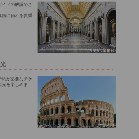
ガイドの解説でさ
真髄に触れる貴重
観光
予約が必要なチケ
観光を楽しめま
チ