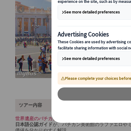
ツアー内容
世界遺産のバチカン美術館とローマの象徴コロッセオを
日本語公認ガイド
が、バチカン美術館のラファエロや
価値を分かりやすく解説。