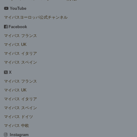
YouTube
マイバスヨーロッパ公式チャンネル
Facebook
マイバス フランス
マイバス UK
マイバス イタリア
マイバス スペイン
X
マイバス フランス
マイバス UK
マイバス イタリア
マイバス スペイン
マイバス ドイツ
マイバス 中欧
Instagram