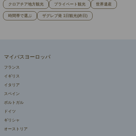
クロアチア地方観光
プライベート観光
世界遺産
時間帯で選ぶ
ザグレブ発 1日観光(終日)
マイバスヨーロッパ
フランス
イギリス
イタリア
スペイン
ポルトガル
ドイツ
ギリシャ
オーストリア