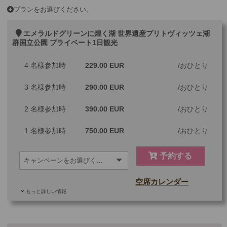
プランをお選びください。
エメラルドグリーンに煌く湖 世界遺産プリトヴィッツェ湖
群国立公園 プライベート1日観光
4 名様参加時
229.00 EUR
おひとり
3 名様参加時
290.00 EUR
おひとり
2 名様参加時
390.00 EUR
おひとり
1 名様参加時
750.00 EUR
おひとり
予約する
空席カレンダー
もっと詳しい情報
ご参加可能な年齢
0 歳以上
その他