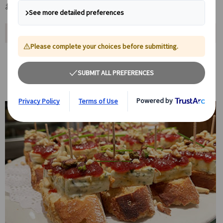
お楽しみいただけます。
ツアーポイント
本場バル文化を体験（ピンチョス・タパス）
地元で賑わうバルに立ち寄り、スペインならではの食文化を気軽に楽
しめます。