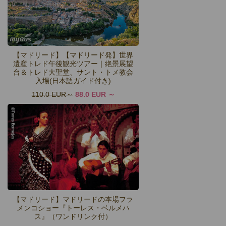
【マドリード】【マドリード発】世界
遺産トレド午後観光ツアー｜絶景展望
台＆トレド大聖堂、サント・トメ教会
入場(日本語ガイド付き)
110.0 EUR
88.0 EUR
【マドリード】マドリードの本場フラ
メンコショー『トーレス・ベルメハ
ス』（ワンドリンク付）