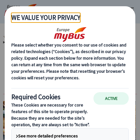
マイバス・ヨーロッパ
スペイン (54)
マドリード (14)
スペイン 体験 (3)
マドリード バル巡り (2)
マドリード旧市街バル巡り＆ナイトウォーク
ツアー（ピンチョス・タパス体験/日本語ガイ
ド付）