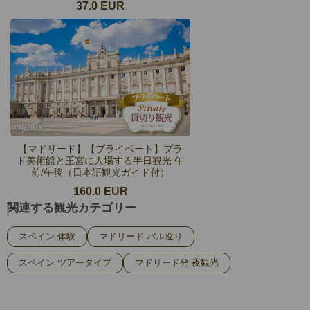
37.0 EUR
【マドリード】【プライベート】プラ
ド美術館と王宮に入場する半日観光 午
前/午後（日本語観光ガイド付）
160.0 EUR
関連する観光カテゴリー
スペイン 体験
マドリード バル巡り
スペイン ツアータイプ
マドリード発 夜観光