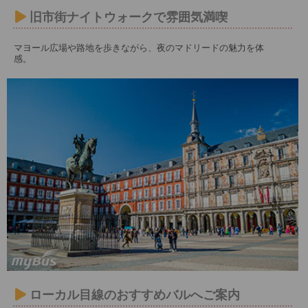
旧市街ナイトウォークで雰囲気満喫
マヨール広場や路地を歩きながら、夜のマドリードの魅力を体
感。
ローカル目線のおすすめバルへご案内