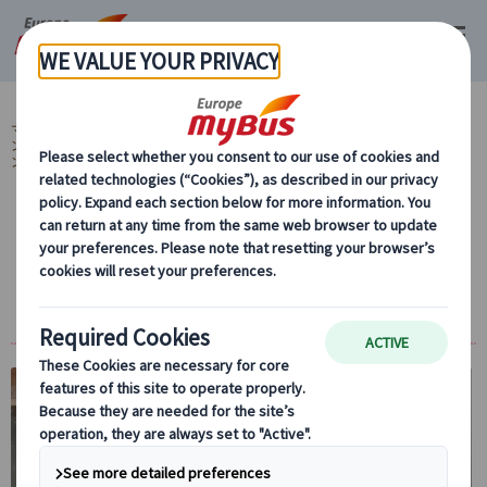
マイバス・ヨーロッパ
スペイン (54)
バルセロナ (29)
スペイン レストラ
ン予約『ミールクーポン』 (2)
バルセロナ レストラン予約『ミールクーポ
ン』 (2)
【お食事券『ミールクーポン』】レストラン
「エル・カングレホ・ロコ・エイシャンプ
ラ」