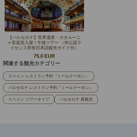
【バルセロナ】世界遺産・カタルーニ
ャ音楽堂入場！午後ツアー （州公認ラ
イセンス所有日本語観光ガイド付）
75.0 EUR
関連する観光カテゴリー
スペイン レストラン予約『ミールクーポン』
バルセロナ レストラン予約『ミールクーポン』
スペイン ツアータイプ
バルセロナ 夜観光