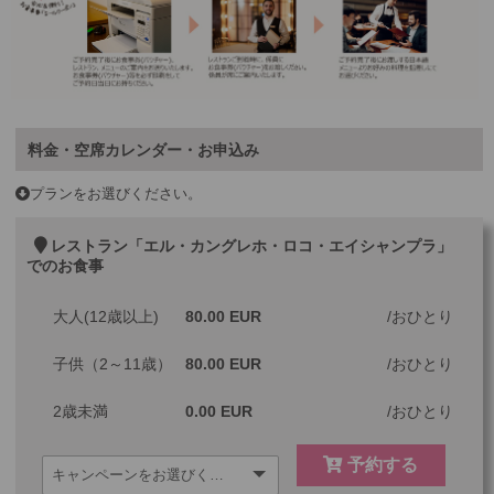
料金・空席カレンダー・お申込み
プランをお選びください。
レストラン「エル・カングレホ・ロコ・エイシャンプラ」
でのお食事
大人(12歳以上)
80.00 EUR
おひとり
子供（2～11歳）
80.00 EUR
おひとり
2歳未満
0.00 EUR
おひとり
予約する