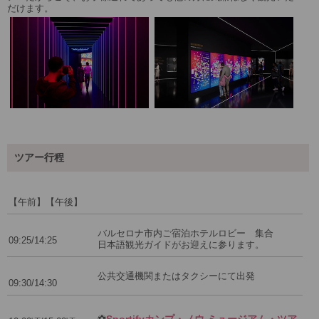
だけます。
ツアー行程
【午前】【午後】
バルセロナ市内ご宿泊ホテルロビー 集合
09:25/14:25
日本語観光ガイドがお迎えに参ります。
公共交通機関またはタクシーにて出発
09:30/14:30