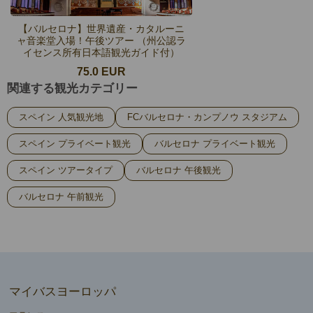
【バルセロナ】世界遺産・カタルーニ
ャ音楽堂入場！午後ツアー （州公認ラ
イセンス所有日本語観光ガイド付）
75.0 EUR
関連する観光カテゴリー
スペイン 人気観光地
FCバルセロナ・カンプノウ スタジアム
スペイン プライベート観光
バルセロナ プライベート観光
スペイン ツアータイプ
バルセロナ 午後観光
バルセロナ 午前観光
マイバスヨーロッパ