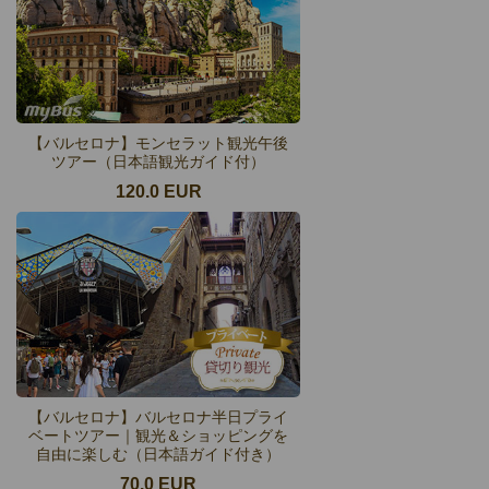
【バルセロナ】モンセラット観光午後
ツアー（日本語観光ガイド付）
120.0 EUR
【バルセロナ】バルセロナ半日プライ
ベートツアー｜観光＆ショッピングを
自由に楽しむ（日本語ガイド付き）
70.0 EUR