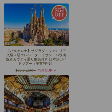
【バルセロナ】サグラダ・ファミリア
入場＋塔エレベーター｜サン・パウ病
院＆ガウディ通り散策付き 日本語ガイ
ドツアー（午前/午後）
100.0 EUR
75.0 EUR