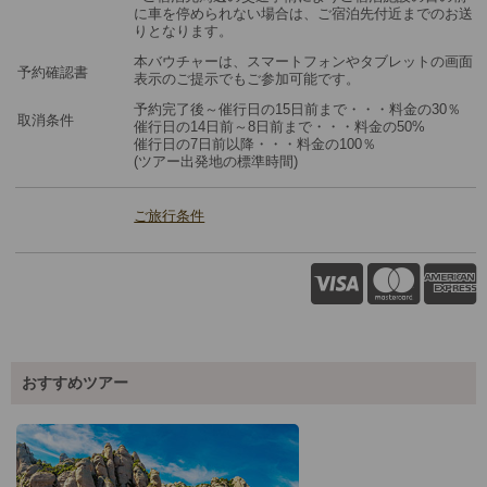
に車を停められない場合は、ご宿泊先付近までのお送
りとなります。
本バウチャーは、スマートフォンやタブレットの画面
予約確認書
表示のご提示でもご参加可能です。
予約完了後～催行日の15日前まで・・・料金の30％
取消条件
催行日の14日前～8日前まで・・・料金の50%
催行日の7日前以降・・・料金の100％
(ツアー出発地の標準時間)
ご旅行条件
おすすめツアー