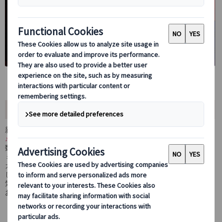
おすすめポイント
新しくリニューアルした
バルサ・ミュージアム・ツアーの入場観光
♪
数々の名選手を生み出したFC BARCELONAの公式オフィシャル・
ミュージアム・ツアー。現地でサッカー事情を体感している日本語
ガイドと一緒に観光します。サッカーファンでもそうでなくても楽
しめるツアーとなっております。プライベートなので他のお客様に
気兼ねすることなく、現地情報をじっくりと聞けるチャンスです。
お客様にあわせたペースでご観光いただけます。
日本語観光ガイド貸切で、フットボールの