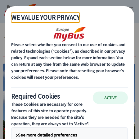
マイバス・ヨーロッパ
ドイツ (28)
フランクフルト (17)