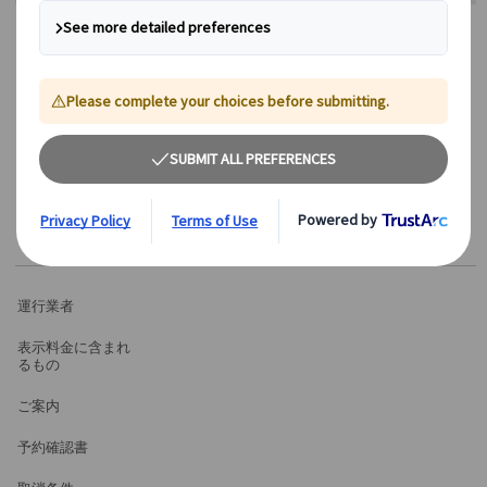
出発地
設定日
集合時間
出発時間
所要時間
運行業者
表示料金に含まれ
るもの
ご案内
予約確認書