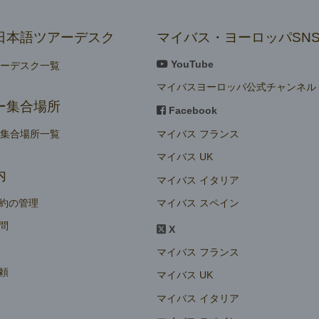
日本語ツアーデスク
マイバス・ヨーロッパSN
YouTube
アーデスク一覧
マイバスヨーロッパ公式チャンネル
ー集合場所
Facebook
マイバス フランス
ー集合場所一覧
マイバス UK
内
マイバス イタリア
マイバス スペイン
約の管理
問
X
マイバス フランス
頼
マイバス UK
マイバス イタリア