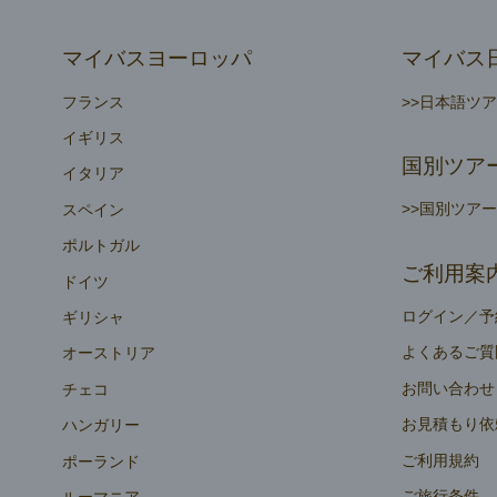
マイバスヨーロッパ
マイバス
フランス
>>日本語ツ
イギリス
国別ツア
イタリア
>>国別ツア
スペイン
ポルトガル
ご利用案
ドイツ
ログイン／予
ギリシャ
よくあるご質
オーストリア
お問い合わせ
チェコ
お見積もり依
ハンガリー
ご利用規約
ポーランド
ご旅行条件
ルーマニア