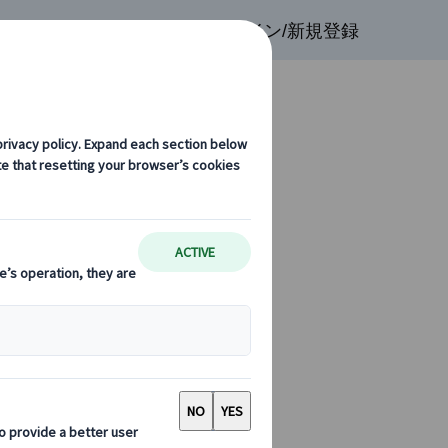
検索
お気に入り
ログイン/新規登録
ト観光