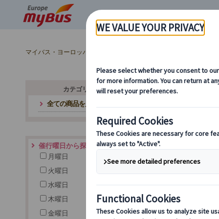
マイバス・ヨーロッパ
プライベート観光 (1)
カテゴリ・テーマから探す
全ての商品を見る
催行曜日から探す
月曜日
火曜日
水曜日
木曜日
金曜日