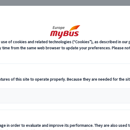
JP
プライベー