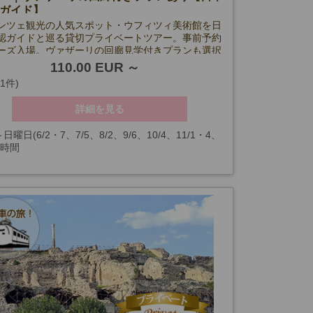
ガイド】
ンツェ観光の人気スポット・ウフィツィ美術館を日
認ガイドと巡る貸切プライベートツアー。事前予約
ーズ入場。ヴァザーリの回廊見学付きプランも選択
ボッティチェッリやダ・ヴィンチなどルネサンス名
110.00 EUR
っくり鑑賞。
(1件)
詳細を見る
日曜日(6/2・7、7/5、8/2、9/6、10/4、11/1・4、
3時間
・25、1/1・3、2/7、3/7・28、ウフィッツィ美術館
ザーリ回廊見学付きプラン】約3時間45分
放日を除く)