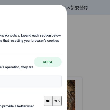
検索
お気に入り
ログイン/新規登録
ト観光