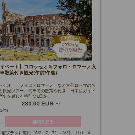
イベート】コロッセオ＆フォロ・ロマーノ入
車散策付き観光(午前/午後)
ッセオ」「フォロ・ロマーノ」など古代ローマの名
る観光ツアー。馬車での散策や付き！日本語ガイド
歴史を感じる特別な1日を。
230.00 EUR
(1件)
詳細を見る
午前プラン》
毎日（6/2・7、7/1～8/31、11/1・4、