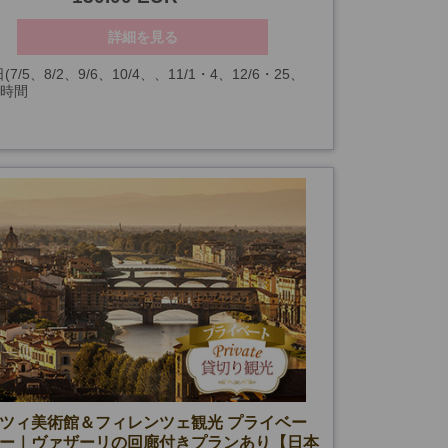
詳細を見る
(7/5、8/2、9/6、10/4、、11/1・4、12/6・25、
3時間
セオ無料開放日を除く)
以降未定
ツィ美術館＆フィレンツェ観光 プライベー
ー｜ヴァザーリの回廊付きプランあり【日本