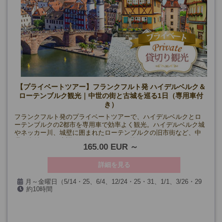
【プライベートツアー】フランクフルト発 ハイデルベルク＆
ローテンブルク観光｜中世の街と古城を巡る1日（専用車付
き）
フランクフルト発のプライベートツアーで、ハイデルベルクとロ
ーテンブルクの2都市を専用車で効率よく観光。ハイデルベルク城
やネッカー川、城壁に囲まれたローテンブルクの旧市街など、中
世の街並みを日本語ドライバーガイドと巡ります。
165.00 EUR
詳細を見る
月～金曜日（5/14・25、6/4、12/24・25・31、1/1、3/26・29
約10時間
を除く）