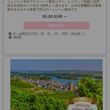
ミュンヘン半日プライベート観光ツアー。レジデンツ宮殿と旧市
街を日本語ガイド付きで効率よく巡ります。公共交通機関1日乗車
券付き＆ホテル発着で安心のミュンヘン観光です。
65.00 EUR
詳細を見る
月～金曜日(12/24・25・31、1/1、3/26・29を除く)
3時間