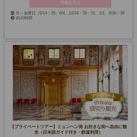
詳細を見る
月～金曜日（5/14・25、6/4、12/24・25・31、1/1、3/26・29
約10時間
を除く）
【プライベートツアー】ミュンヘン発 お好きな街へ自由に観
光（日本語ガイド付き・鉄道利用）