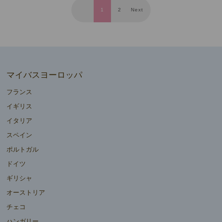
1
2
Next
マイバスヨーロッパ
フランス
イギリス
イタリア
スペイン
ポルトガル
ドイツ
ギリシャ
オーストリア
チェコ
ハンガリー