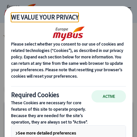
マイバス・ヨーロッパ
プライベート観光 (21)
カテゴリーから探す
プライベート観光
ヨーロッパ・プライベートツアー