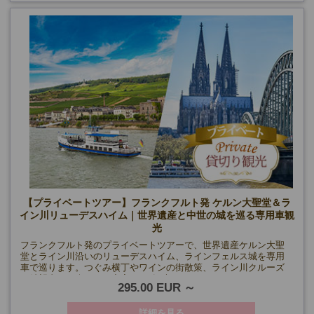
【プライベートツアー】フランクフルト発 ケルン大聖堂＆ラ
イン川リューデスハイム｜世界遺産と中世の城を巡る専用車観
光
フランクフルト発のプライベートツアーで、世界遺産ケルン大聖
堂とライン川沿いのリューデスハイム、ラインフェルス城を専用
車で巡ります。つぐみ横丁やワインの街散策、ライン川クルーズ
（希望者）も楽しめる充実の1日観光です。
295.00 EUR
詳細を見る