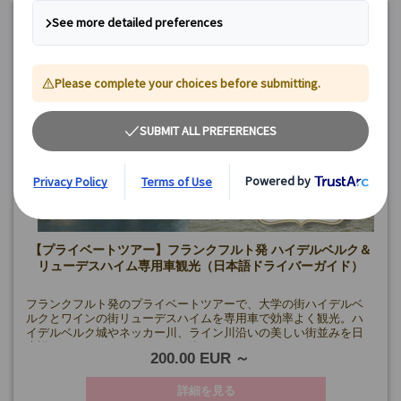
【プライベートツアー】フランクフルト発 ハイデルベルク＆
リューデスハイム専用車観光（日本語ドライバーガイド）
フランクフルト発のプライベートツアーで、大学の街ハイデルベ
ルクとワインの街リューデスハイムを専用車で効率よく観光。ハ
イデルベルク城やネッカー川、ライン川沿いの美しい街並みを日
本語ドライバーガイドとともに巡ります。
200.00 EUR
詳細を見る