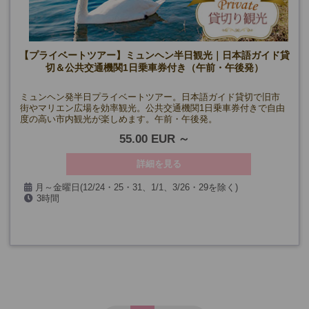
【プライベートツアー】ミュンヘン半日観光｜日本語ガイド貸
切＆公共交通機関1日乗車券付き（午前・午後発）
ミュンヘン発半日プライベートツアー。日本語ガイド貸切で旧市
街やマリエン広場を効率観光。公共交通機関1日乗車券付きで自由
度の高い市内観光が楽しめます。午前・午後発。
55.00 EUR
詳細を見る
月～金曜日(12/24・25・31、1/1、3/26・29を除く)
3時間