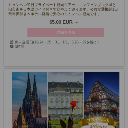
ミュンヘン半日プライベート観光ツアー。ニンフェンブルク城と
旧市街を日本語ガイド付きで効率よく巡ります。公共交通機関1日
乗車券付き＆ホテル発着で安心のミュンヘン観光です。
65.00 EUR
詳細を見る
月～金曜日(12/24・25・31、1/1、3/26・29を除く)
3時間