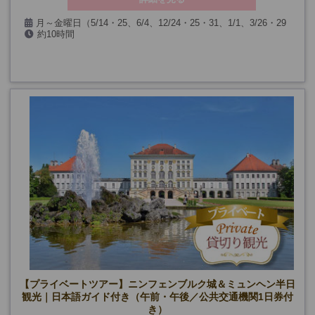
月～金曜日（5/14・25、6/4、12/24・25・31、1/1、3/26・29
約10時間
を除く）
【プライベートツアー】ニンフェンブルク城＆ミュンヘン半日
観光｜日本語ガイド付き（午前・午後／公共交通機関1日券付
き）