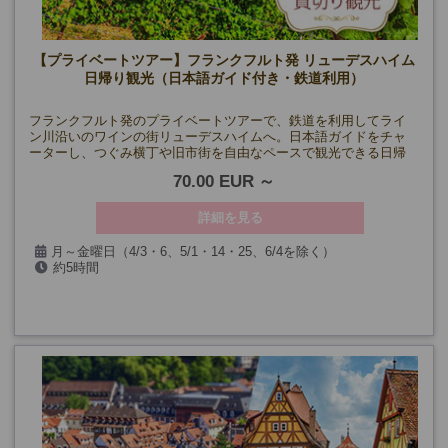
【プライベートツアー】フランクフルト発 リューデスハイム
日帰り観光（日本語ガイド付き・鉄道利用）
フランクフルト発のプライベートツアーで、鉄道を利用してライ
ン川沿いのワインの街リューデスハイムへ。日本語ガイドをチャ
ーターし、つぐみ横丁や旧市街を自由なペースで観光できる日帰
りツアーです。
70.00 EUR
詳細を見る
月～金曜日（4/3・6、5/1・14・25、6/4を除く）
約5時間