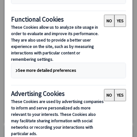
ディズニーランド®パリ 1日パークチケット+パリ往復バス
パリからディズニーランド®までの往復バス料金とディズニーラン
ド®パークまたはディズニー・アドベンチャー・ワールド®を楽し
めるツアー。ディズニーランド®パークまたはディズニー・アドベ
ンチャー・ワールド®の1日パスポート付きのため、入場チケット
175.00 EUR
購入のために並ぶ必要はありません。
詳細を見る
毎日
約11時間