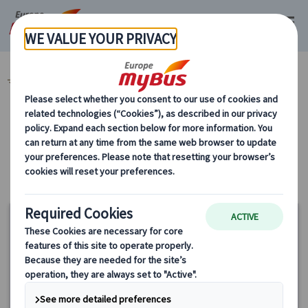
マイバス・ヨーロッパ
近郊観光スポット (2)
カテゴリーから探す
近郊観光スポット