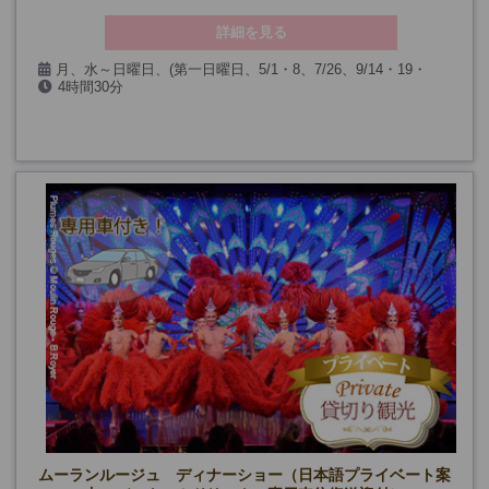
詳細を見る
月、水～日曜日、(第一日曜日、5/1・8、7/26、9/14・19・
4時間30分
20、12/24・25・31、1/1を除く)
ムーランルージュ ディナーショー（日本語プライベート案