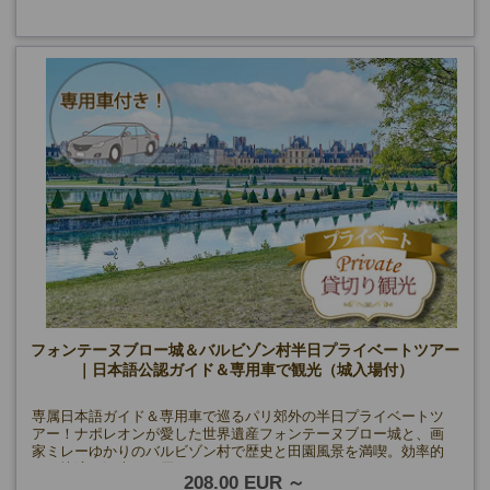
フォンテーヌブロー城＆バルビゾン村半日プライベートツアー
｜日本語公認ガイド＆専用車で観光（城入場付）
専属日本語ガイド＆専用車で巡るパリ郊外の半日プライベートツ
アー！ナポレオンが愛した世界遺産フォンテーヌブロー城と、画
家ミレーゆかりのバルビゾン村で歴史と田園風景を満喫。効率的
かつ快適な観光をお届けします。
208.00 EUR