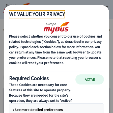
マイバス・ヨーロッパ
ハンガリー (14)
ブダペスト (14)
市内観光 (7)
カテゴリーから探す
市内観光 ヨーロッパ・プライベートツアー
ヨーロッパ・プライベートツアー