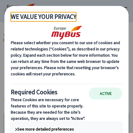
マイバス・ヨーロッパ
フランス (67)
パリ (67)
プライベート観光
(29)
プライベート 郊外観光 (3)
カテゴリーから探す
プライベート観光 プライベート 郊外観光 パ
リ
パリ
ヨーロッパ・プライベートツアー