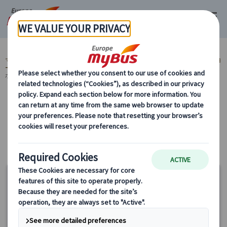
マイバス・ヨーロッパ
ヨーロッパ周遊『ランドクルーズ』とは？ (59)
ヨ
ーロッパ周遊旅行『ランドクルーズ』 (59)
解散都市から選ぶ (51)
リス
ボン着(ポルトガル) (4)
カテゴリーから探す
解散都市から選ぶ リスボン着(ポルトガル)