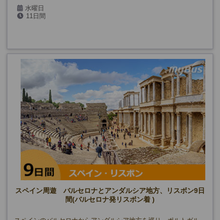
水曜日
11日間
スペイン周遊 バルセロナとアンダルシア地方、リスボン9日
間(バルセロナ発リスボン着 )