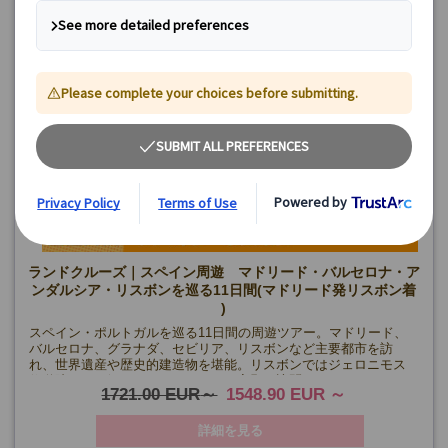
ランドクルーズ｜スペイン周遊 マドリード・バルセロナ・ア
ンダルシア・リスボンを巡る11日間(マドリード発リスボン着
)
スペイン・ポルトガルを巡る11日間の周遊ツアー。マドリード、
バルセロナ、グラナダ、セビリア、リスボンなど主要都市を訪
れ、世界遺産や歴史的建造物を堪能。リスボンではジェロニモス
修道院やロカ岬、シントラのペーナ宮殿も訪問。
1721.00 EUR
1548.90 EUR
詳細を見る