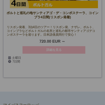
ポルトと巡礼の地サンティアゴ・デ・コンポステーラ、コイン
ブラ4日間(リスボン発着)
リスボン発着、3泊4日のツアー！リスボン発、ナザレ、ポルト、
コインブラなどポルトガルの名所と巡礼の都市サンティアゴデコ
ンポステーラを巡ります。日本語係員同行で安心！
720.00 EUR
詳細を見る
土曜日
7日間
4/11・25、5/9・23、6/6・20、
7/4・18、8/1・15・29、9/12・26、10/10・24、
11/7・21、12/5・19、
2027年:1/2・16・30、2/13・27、3/13・27