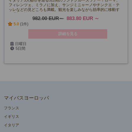
イタリア3大都市を巡る5日間のランドクルーズツアー！ローマ、
フィレンツェ、ミラノに加え、サンジミニャーノやチンクエ・テ
ッレなどの見どころも満載。観光を楽しみながら効率的に移動す
る理想の旅。
982.00 EUR
883.80 EUR
5.0
(1件)
詳細を見る
日曜日
5日間
マイバスヨーロッパ
フランス
イギリス
イタリア