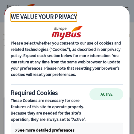
マイバス・ヨーロッパ
ヨーロッパ周遊『ランドクルーズ』とは？ (59)
ヨ
ーロッパ周遊旅行『ランドクルーズ』 (59)
解散都市から選ぶ (51)
ミラ
ノ着(イタリア) (3)
カテゴリーから探す
解散都市から選ぶ ミラノ着(イタリア)