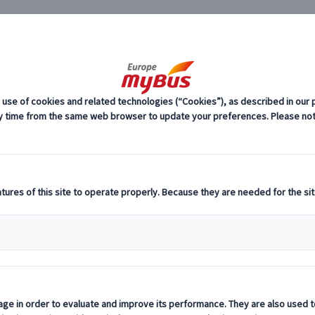
JP
(59)
ヨーロッパ周遊旅行『ランドクルーズ』 (59)
解散都市から選ぶ 
解散都市から選ぶ ミュン