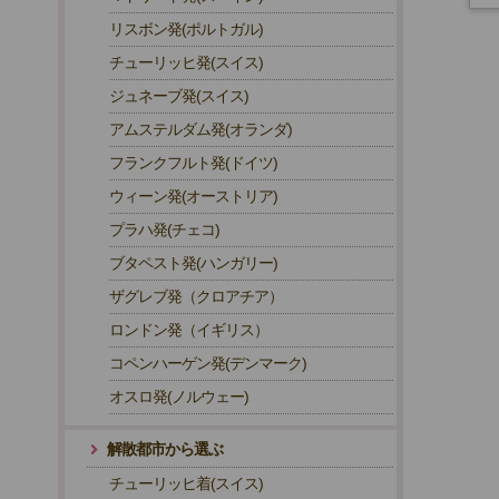
リスボン発(ポルトガル)
チューリッヒ発(スイス)
ジュネーブ発(スイス)
アムステルダム発(オランダ)
フランクフルト発(ドイツ)
ウィーン発(オーストリア)
プラハ発(チェコ)
ブタペスト発(ハンガリー)
ザグレブ発（クロアチア）
ロンドン発（イギリス）
コペンハーゲン発(デンマーク)
オスロ発(ノルウェー)
解散都市から選ぶ
チューリッヒ着(スイス)