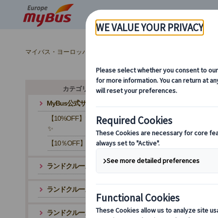
マイバス・ヨーロッパ
ヨーロッパ周遊『ランドクルーズ』とは？ 
カテゴリ・テーマから探す
MyBus公式サイト限定！
【10%OFF】✨レビュー投稿キャンペーン
✨
【10％OFF】まだ間に合う！夏セール中！
ランドクルーズ イギリスランドクルーズ
ランドクルーズ フランス周遊ツアー
ランドクルーズ スイス周遊ツアー