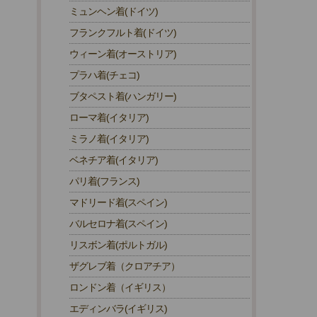
ミュンヘン着(ドイツ)
フランクフルト着(ドイツ)
ウィーン着(オーストリア)
プラハ着(チェコ)
ブタペスト着(ハンガリー)
ローマ着(イタリア)
ミラノ着(イタリア)
ベネチア着(イタリア)
パリ着(フランス)
マドリード着(スペイン)
バルセロナ着(スペイン)
リスボン着(ポルトガル)
ザグレブ着（クロアチア）
ロンドン着（イギリス）
エディンバラ(イギリス)