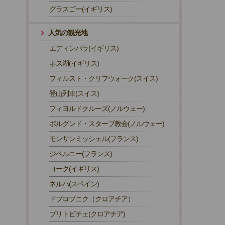
グラスゴー(イギリス)
人気の観光地
エディンバラ(イギリス)
ネス湖(イギリス)
フィルスト・クリフウォーク(スイス)
登山列車(スイス)
フィヨルドクルーズ(ノルウェー)
ボルグンド・スターブ教会(ノルウェー)
モンサンミッシェル(フランス)
ジベルニー(フランス)
ヨーク(イギリス)
ネルハ(スペイン)
ドブロブニク（クロアチア）
プリトビチェ(クロアチア)