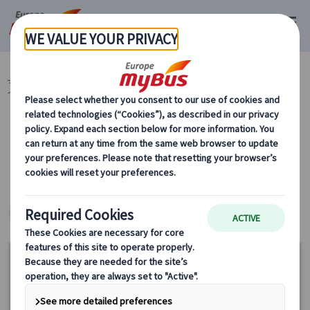
マイバス・ヨーロッパ
スペイン (54)
マドリード (14)
スペイン プラ
イベート観光 (6)
カテゴリーから探す
スペイン プライベート観光
ヨーロッパ・プライベートツアー