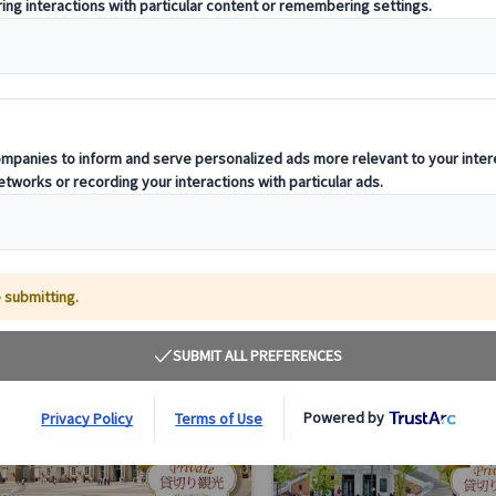
マドリード王宮観光のおすすめツアー
催行会社のMyBus公式サイトだから最安値。
マドリード王宮
内部をしっかり見学したい方には、プラド美術館と王宮に入場
アルムデナ大聖堂、世界遺産パセオ・デル・プラド、マドリー
のプライベートツアーもご用意しています。
ドリード王宮とプラド美術館を効率よく観光
本語ガイド付きで歴史や見どころがわかりやすい
ライベートツアーなので家族旅行や初めてのマドリードにも安