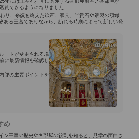
25年には王室礼拝堂に関連する香部屋前室と香部屋が
を鑑賞できるようになりました。
加わり、修復を終えた絵画、家具、半貴石や銀製の額縁
史ある王宮でありながら、訪れる時期によって新しい発
ルートが変更される場
前に最新情報を確認し
内部の主要ポイントを
すめ
イン王室の歴史や各部屋の役割を知ると、見学の面白さ