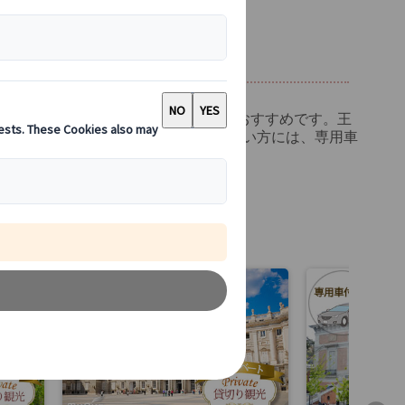
観光を安心してご予約いただけます。
する4時間のプライベート半日観光がおすすめです。王
ドの美術館エリアもまとめて楽しみたい方には、専用車
心