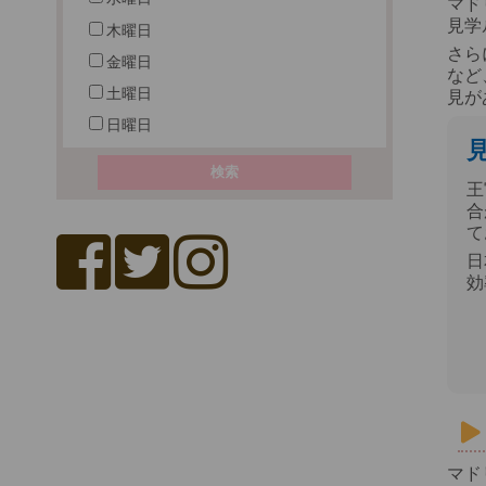
マド
見学
木曜日
さら
金曜日
など
土曜日
見が
日曜日
王
合
て
日
効
マド