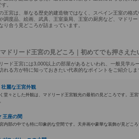
です。
の王宮は、単なる歴史的建造物ではなく、スペイン王室の格式
や調度品、絵画、武具、王室薬局、王室の厨房など、マドリー
なり合う見どころが詰まっています。
マドリード王宮の見どころ｜初めてでも押さえた
リード王宮には3,000以上の部屋があるといわれ、一般見学
訪れる方が特に知っておきたい代表的なポイントをご紹介しま
壮麗な王宮外観
く堂々とした外観は、マドリード王宮観光の最初の見どころです。王宮
。
王座の間
宮内部の中でも特に印象的な空間です。天井画や豪華な装飾が見どころ