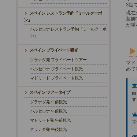
3世
現在
スペイン レストラン予約『ミールクーポ
装飾
ン』
が重
バルセロナ レストラン予約『ミールクーポ
ン』
スペイン プライベート観光
グラナダ発 プライベートツアー
マド
バルセロナ プライベート観光
めて
マドリード プライベート観光
スペイン ツアータイプ
白
す
グラナダ発 午前観光
バルセロナ 午前観光
マドリード発 午前観光
王
グラナダ発 午後観光