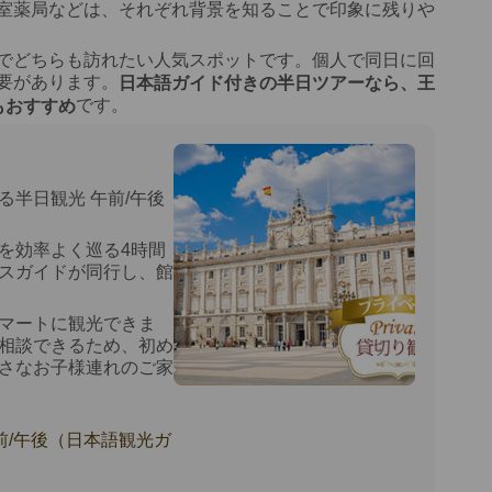
室薬局などは、それぞれ背景を知ることで印象に残りや
でどちらも訪れたい人気スポットです。個人で同日に回
要があります。
日本語ガイド付きの半日ツアーなら、王
です。
もおすすめ
半日観光 午前/午後
を効率よく巡る4時間
スガイドが同行し、館
マートに観光できま
相談できるため、初め
さなお子様連れのご家
前/午後（日本語観光ガ