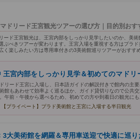
マドリード王宮観光ツアーの選び方｜目的別おす
リード王宮観光は、王宮内部をしっかり見学したいのか、美術
選ぶべきツアーが変わります。王宮入場を重視する方はプラド
広く楽しみたい方は専用車付きの3美術館巡りツアーがおすす
👑 王宮内部をしっかり見学＆初めてのマドリ
ドリード王宮に入場し、日本語ガイドの解説付きで館内の主要
術館もあわせて効率よく巡るほか、ガイド貸切りなので公共交
。午前・午後から選べるため、初めての方や到着日の観光にも
【プライベート】プラド美術館と王宮に入場する半日観光
🎨 3大美術館を網羅＆専用車送迎で快適に巡