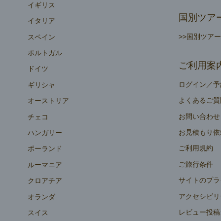
イギリス
国別ツア
イタリア
>>国別ツア
スペイン
ポルトガル
ご利用案
ドイツ
ログイン／予
ギリシャ
よくあるご質
オーストリア
お問い合わせ
チェコ
お見積もり依
ハンガリー
ご利用規約
ポーランド
ご旅行条件
ルーマニア
サイトのプラ
クロアチア
アクセシビリ
オランダ
レビュー投稿
スイス