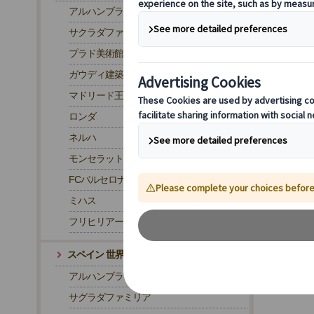
アルハンブラ宮殿
サクラダファミリア
プラド美術館
ガウディ建築
マドリード王宮
ロンダ
ネルハ
モンセラット
FCバルセロナ・カンプノウ スタジアム
ミハス
フリヒリアーナ
スペイン 世界遺産
アルハンブラ宮殿
サグラダファミリア