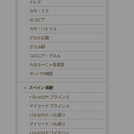
トレド
カサ・ミラ
セゴビア
カサ・バトリョ
グエル公園
グエル邸
コロニア・グエル
カタルーニャ音楽堂
サンパウ病院
スペイン 体験
バルセロナ フラメンコ
マドリード フラメンコ
バルセロナ バル巡り
マドリード バル巡り
バルセロナ ワイナリー