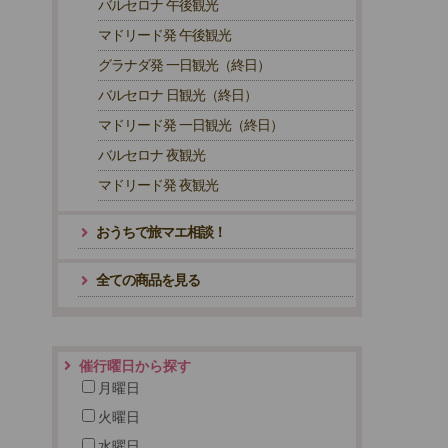
バルセロナ 午後観光
マドリード発 午後観光
グラナダ発 一日観光（終日）
バルセロナ 日観光（終日）
マドリード発 一日観光（終日）
バルセロナ 夜観光
マドリード発 夜観光
おうちで旅マエ相談！
全ての商品を見る
催行曜日から探す
月曜日
火曜日
水曜日