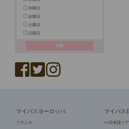
木曜日
金曜日
土曜日
日曜日
マイバスヨーロッパ
マイバス
フランス
>>日本語ツ