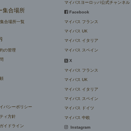
マイバスヨーロッパ公式チャンネル
ー集合場所
Facebook
マイバス フランス
ー集合場所一覧
マイバス UK
内
マイバス イタリア
マイバス スペイン
約の管理
問
X
マイバス フランス
頼
マイバス UK
マイバス イタリア
マイバス スペイン
イバシーポリシー
マイバス ドイツ
ティ方針
マイバス 中欧
ガイドライン
Instagram