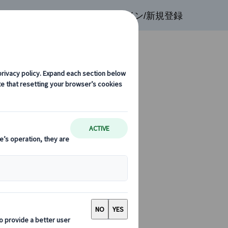
検索
お気に入り
ログイン/新規登録
ード フラメンコ