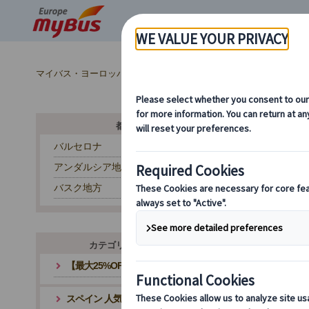
マイバス・ヨーロッパ
スペイン (54)
マドリード (14)
ス
都市から探す
バルセロナ
アンダルシア地方
バスク地方
カテゴリ・テーマから探す
【最大25%OFF】夏旅応援キャンペーン
スペイン 人気観光地