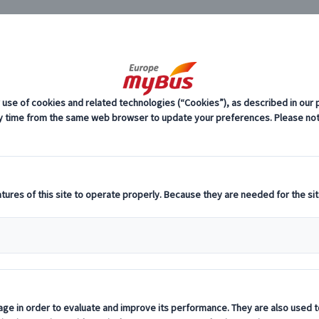
JP
ペイン 体験 (3)
マドリード フラメンコ (1)
スペイン 体験 マドリ